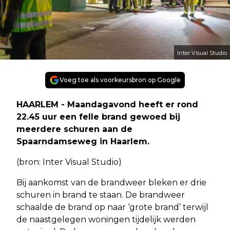
Inter Visual Studio
Voeg toe als voorkeursbron op Google
HAARLEM - Maandagavond heeft er rond
22.45 uur een felle brand gewoed bij
meerdere schuren aan de
Spaarndamseweg in Haarlem.
(bron: Inter Visual Studio)
Bij aankomst van de brandweer bleken er drie
schuren in brand te staan. De brandweer
schaalde de brand op naar ‘grote brand’ terwijl
de naastgelegen woningen tijdelijk werden