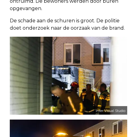
ontruimd. De bewoners werden door buren
opgevangen.
De schade aan de schuren is groot. De politie
doet onderzoek naar de oorzaak van de brand.
Inter Visual Studio