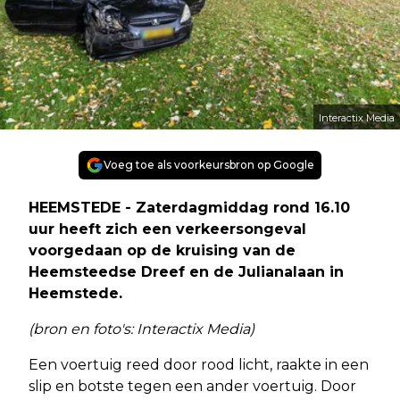
Interactix Media
Voeg toe als voorkeursbron op Google
HEEMSTEDE - Zaterdagmiddag rond 16.10
uur heeft zich een verkeersongeval
voorgedaan op de kruising van de
Heemsteedse Dreef en de Julianalaan in
Heemstede.
(bron en foto's: Interactix Media)
Een voertuig reed door rood licht, raakte in een
slip en botste tegen een ander voertuig. Door