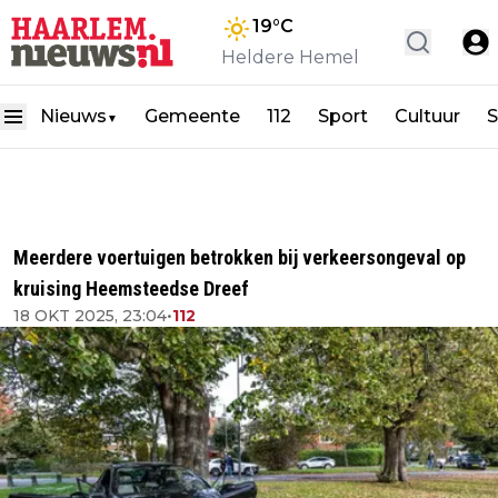
19
°C
Heldere Hemel
Nieuws
Gemeente
112
Sport
Cultuur
S
▼
Meerdere voertuigen betrokken bij verkeersongeval op
kruising Heemsteedse Dreef
18 OKT 2025, 23:04
•
112