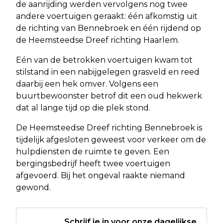
de aanrijding werden vervolgens nog twee
andere voertuigen geraakt: één afkomstig uit
de richting van Bennebroek en één rijdend op
de Heemsteedse Dreef richting Haarlem.
Eén van de betrokken voertuigen kwam tot
stilstand in een nabijgelegen grasveld en reed
daarbij een hek omver. Volgens een
buurtbewoonster betrof dit een oud hekwerk
dat al lange tijd op die plek stond.
De Heemsteedse Dreef richting Bennebroek is
tijdelijk afgesloten geweest voor verkeer om de
hulpdiensten de ruimte te geven. Een
bergingsbedrijf heeft twee voertuigen
afgevoerd. Bij het ongeval raakte niemand
gewond.
Schrijf je in voor onze dagelijkse