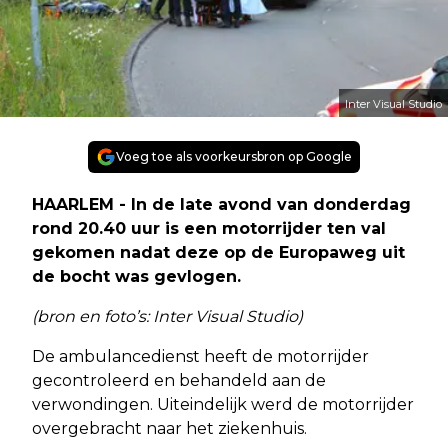
Inter Visual Studio
Voeg toe als voorkeursbron op Google
HAARLEM - In de late avond van donderdag
rond 20.40 uur is een motorrijder ten val
gekomen nadat deze op de Europaweg uit
de bocht was gevlogen.
(bron en foto’s: Inter Visual Studio)
De ambulancedienst heeft de motorrijder
gecontroleerd en behandeld aan de
verwondingen. Uiteindelijk werd de motorrijder
overgebracht naar het ziekenhuis.