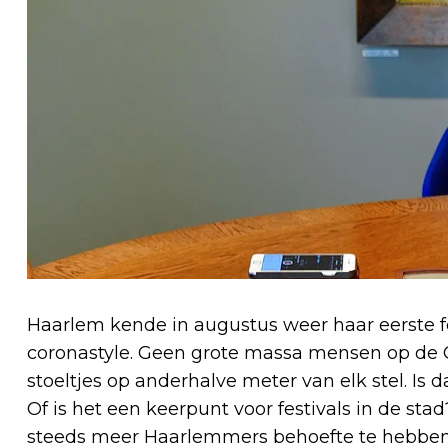
Haarlem kende in augustus weer haar eerste f
coronastyle. Geen grote massa mensen op de G
stoeltjes op anderhalve meter van elk stel. I
Of is het een keerpunt voor festivals in de sta
steeds meer Haarlemmers behoefte te hebben