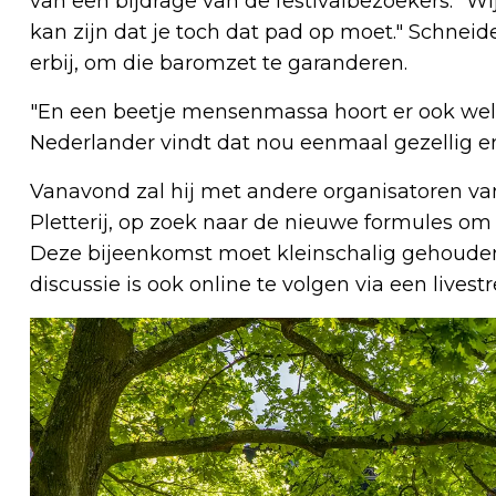
van een bijdrage van de festivalbezoekers. "Wij 
kan zijn dat je toch dat pad op moet." Schnei
erbij, om die baromzet te garanderen.
"En een beetje mensenmassa hoort er ook wel 
Nederlander vindt dat nou eenmaal gezellig en
Vanavond zal hij met andere organisatoren van
Pletterij, op zoek naar de nieuwe formules om 
Deze bijeenkomst moet kleinschalig gehouden
discussie is ook online te volgen via een livest