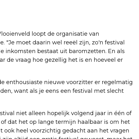
ooienveld loopt de organisatie van
 "Je moet daarin wel reeël zijn, zo'n festival
 de inkomsten bestaat uit baromzetten. En als
ar de vraag hoe gezellig het is en hoeveel er
e enthousiaste nieuwe voorzitter er regelmatig
en, want als je eens een festival met slecht
tival niet alleen hopelijk volgend jaar in één of
of dat het op lange termijn haalbaar is om het
dt ook heel voorzichtig gedacht aan het vragen