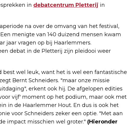
gesprekken in
debatcentrum Pletterij
in
aperiode na over de omvang van het festival,
is. Een menigte van 140 duizend mensen kwam
aar jaar vragen op bij Haarlemmers.
n debat in de Pletterij zijn pleidooi weer
 best wel leuk, want het is wel een fantastische
 zegt Bernt Schneiders. "maar onze missie
uitdaging", erkent ook hij. De afgelopen edities
ijf voor vijf' moment op het podium, maar ook met
rrein in de Haarlemmer Hout. En dus is ook het
onie voor Schneiders zeker een optie. "Met aan
 de impact misschien wel groter."
(Hieronder