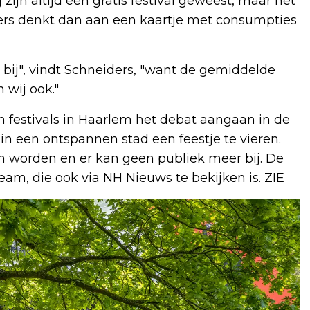
zijn altijd een gratis festival geweest, maar het
ders denkt dan aan een kaartje met consumpties
bij", vindt Schneiders, "want de gemiddelde
 wij ook."
 festivals in Haarlem het debat aangaan in de
in een ontspannen stad een feestje te vieren.
 worden en er kan geen publiek meer bij. De
ream, die ook via NH Nieuws te bekijken is. ZIE