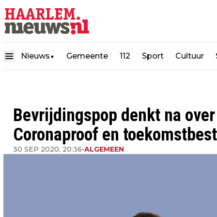
Nieuws
Gemeente
112
Sport
Cultuur
▼
Bevrijdingspop denkt na over
Coronaproof en toekomstbes
30 SEP 2020, 20:36
•
ALGEMEEN