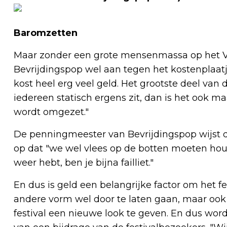
Baromzetten
Maar zonder een grote mensenmassa op het Vl
Bevrijdingspop wel aan tegen het kostenplaatje.
kost heel erg veel geld. Het grootste deel van
iedereen statisch ergens zit, dan is het ook ma
wordt omgezet."
De penningmeester van Bevrijdingspop wijst d
op dat "we wel vlees op de botten moeten houd
weer hebt, ben je bijna failliet."
En dus is geld een belangrijke factor om het fes
andere vorm wel door te laten gaan, maar ook 
festival een nieuwe look te geven. En dus wor