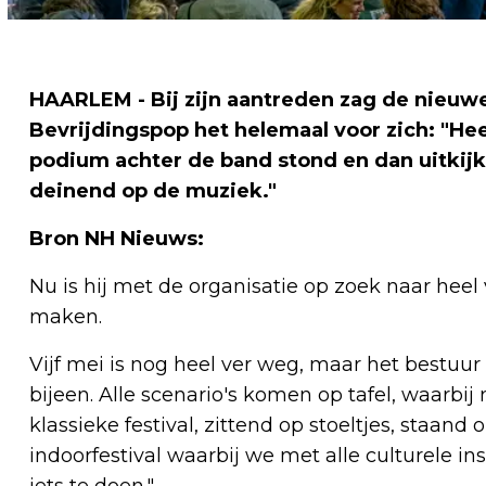
HAARLEM - Bij zijn aantreden zag de nieuwe
Bevrijdingspop het helemaal voor zich: "He
podium achter de band stond en dan uitkijk
deinend op de muziek."
Bron NH Nieuws:
Nu is hij met de organisatie op zoek naar heel
maken.
Vijf mei is nog heel ver weg, maar het bestuu
bijeen. Alle scenario's komen op tafel, waarbij 
klassieke festival, zittend op stoeltjes, staan
indoorfestival waarbij we met alle culturele 
iets te doen."