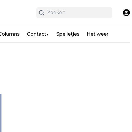
 Columns
Contact
Spelletjes
Het weer
▼