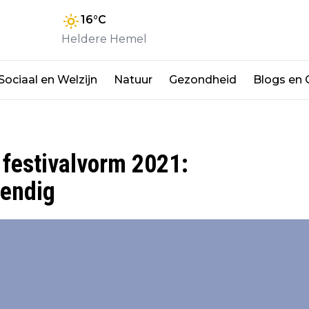
16
°C
Heldere Hemel
Sociaal en Welzijn
Natuur
Gezondheid
Blogs en
 festivalvorm 2021:
tendig