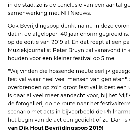
in de stad, zo is de conclusie van een aantal 
samenwerking met NH Nieuws.
Ook Bevrijdingspop denkt na nu in deze coron
dat in de afgelopen 40 jaar enorm gegroeid 
op de editie van 2019 af. En dat roept al een p
Muziekjournalist Peter Bruyn zal vanavond in ee
houden voor een kleiner festival op 5 mei.
"Wij vinden die hossende meute eerlijk gezegd
festival waar heel veel mensen van genieten",
overbrengen op zo'n groot festival is best een 
is daar al veel meer aandacht voor, bij het 'v
de fotogallerij op de route naar het festivalte
scenario met acts in bijvoorbeeld de Philharm
het begin van de act een gedicht of zo. Dan is
van Dik Hout Bevrijdingspop 2019)