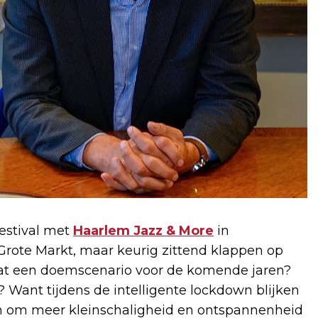
estival met
Haarlem Jazz & More
in
rote Markt, maar keurig zittend klappen op
s dat een doemscenario voor de komende jaren?
d? Want tijdens de intelligente lockdown blijken
 om meer kleinschaligheid en ontspannenheid