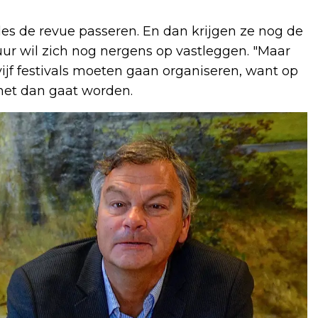
les de revue passeren. En dan krijgen ze nog de
tuur wil zich nog nergens op vastleggen. "Maar
vijf festivals moeten gaan organiseren, want op
het dan gaat worden.