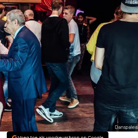
Danspaleis
Voeg toe als voorkeursbron op Google