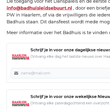
De toegang voor het Danspaleis en de eerste 
info@badhuisleidsebuurt.nl
, door een briefj
PW in Haarlem, of via de vrijwilligers die ied
Badhuis staan. Dit dansfeest wordt mede mog
Meer informatie over het Badhuis is te vinden
Schrijf je in voor onze dagelijkse nieuw
Ontvang elke dag het laatste nieuws over Haarl
Schrijf je in voor onze wekelijkse Nieu
Ontvang elke zaterdagochtend een overzicht v