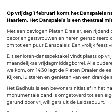
Op vrijdag 1 februari komt het Danspaleis n
Haarlem. Het Danspaleis is een theatraal m
Met een bevlogen Platen Draaier, een rijdend 
decor en gastvrouwen en heren geïnspireerd op 
om tot een puur Danspaleis: Een vrolijk feest 
Dit senioren-dansspektakel vindt plaats op vri
maandelijkse vrijdagmiddagborrel. Alle ouderen
welkom, om 14:30 legt de Platen Draaier de eer
Kijken, luisteren en genieten van een drankje 
Het Badhuis is een bewonersinitiatief in het h
monumentale pand is omgetoverd tot een eige
gerund door vrijwilligers uit de Leidsebuurt.