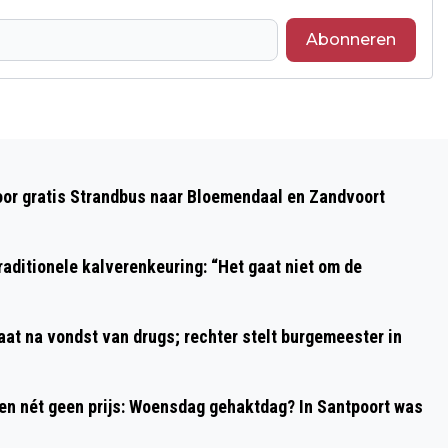
Abonneren
Volgend artikel
FEESTELIJKE FILMPREMIÈRE VAN
oor gratis Strandbus naar Bloemendaal en Zandvoort
PROJECT BUURTBLIK HAARLEM
aditionele kalverenkeuring: “Het gaat niet om de
aat na vondst van drugs; rechter stelt burgemeester in
 en nét geen prijs: Woensdag gehaktdag? In Santpoort was