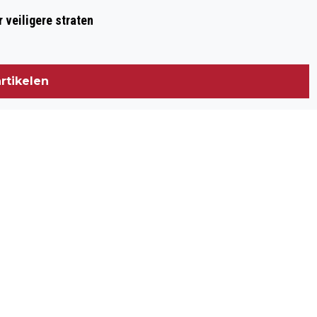
 veiligere straten
rtikelen