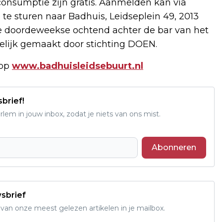
consumptie zijn gratis. Aanmelden kan via
e te sturen naar Badhuis, Leidseplein 49, 2013
ere doordeweekse ochtend achter de bar van het
elijk gemaakt door stichting DOEN.
 op
www.badhuisleidsebuurt.nl
sbrief!
em in jouw inbox, zodat je niets van ons mist.
Abonneren
wsbrief
an onze meest gelezen artikelen in je mailbox.