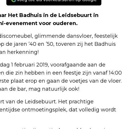
aar Het Badhuis in de Leidsebuurt in
ini-evenement voor ouderen.
discomeubel, glimmende dansvloer, feestelijk
de jaren ’40 en ’50, toveren zij het Badhuis
van herkenning!
jdag 1 februari 2019, voorafgaande aan de
 die zin hebben in een feestje zijn vanaf 14:00
ste plaat erop en gaan de voetjes van de vloer.
aan de bar, mag natuurlijk ook!
art van de Leidsebuurt. Het prachtige
ntijdse ontmoetingsplek, dat volledig wordt