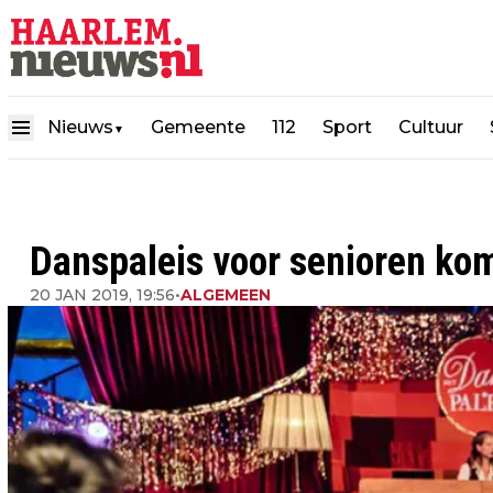
Nieuws
Gemeente
112
Sport
Cultuur
▼
Danspaleis voor senioren kom
20 JAN 2019, 19:56
•
ALGEMEEN