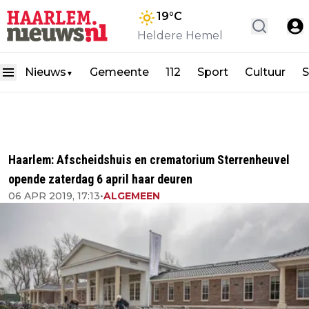
19
°C
Heldere Hemel
Nieuws
Gemeente
112
Sport
Cultuur
S
▼
Haarlem: Afscheidshuis en crematorium Sterrenheuvel
opende zaterdag 6 april haar deuren
06 APR 2019, 17:13
•
ALGEMEEN