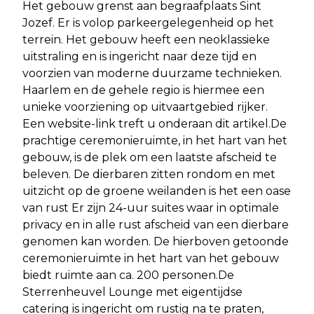
Het gebouw grenst aan begraafplaats Sint
Jozef. Er is volop parkeergelegenheid op het
terrein. Het gebouw heeft een neoklassieke
uitstraling en is ingericht naar deze tijd en
voorzien van moderne duurzame technieken.
Haarlem en de gehele regio is hiermee een
unieke voorziening op uitvaartgebied rijker.
Een website-link treft u onderaan dit artikel.De
prachtige ceremonieruimte, in het hart van het
gebouw, is de plek om een laatste afscheid te
beleven. De dierbaren zitten rondom en met
uitzicht op de groene weilanden is het een oase
van rust Er zijn 24-uur suites waar in optimale
privacy en in alle rust afscheid van een dierbare
genomen kan worden. De hierboven getoonde
ceremonieruimte in het hart van het gebouw
biedt ruimte aan ca. 200 personen.De
Sterrenheuvel Lounge met eigentijdse
catering is ingericht om rustig na te praten,