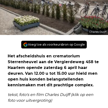
Charles Duijff
Voeg toe als voorkeursbron op Google
Het afscheidshuis en crematorium
Sterrenheuvel aan de Vergierdeweg 458 te
Haarlem opende zaterdag 6 april haar
deuren. Van 12.00 u tot 15.00 uur hield men
open huis konden belangstellenden
kennismaken met dit prachtige complex.
tekst, foto's en film Charles Duijff (klik op een
foto voor uitvergroting)