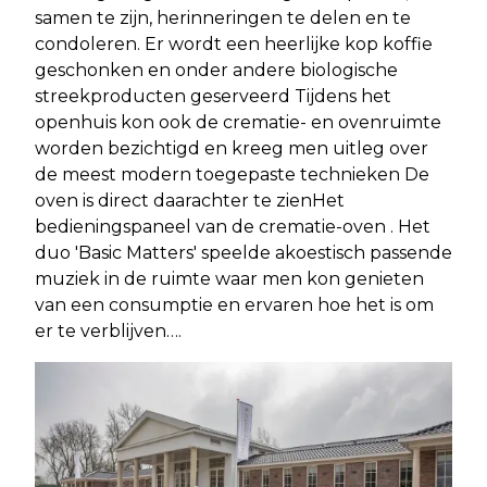
samen te zijn, herinneringen te delen en te
condoleren. Er wordt een heerlijke kop koffie
geschonken en onder andere biologische
streekproducten geserveerd Tijdens het
openhuis kon ook de crematie- en ovenruimte
worden bezichtigd en kreeg men uitleg over
de meest modern toegepaste technieken De
oven is direct daarachter te zienHet
bedieningspaneel van de crematie-oven . Het
duo 'Basic Matters' speelde akoestisch passende
muziek in de ruimte waar men kon genieten
van een consumptie en ervaren hoe het is om
er te verblijven….