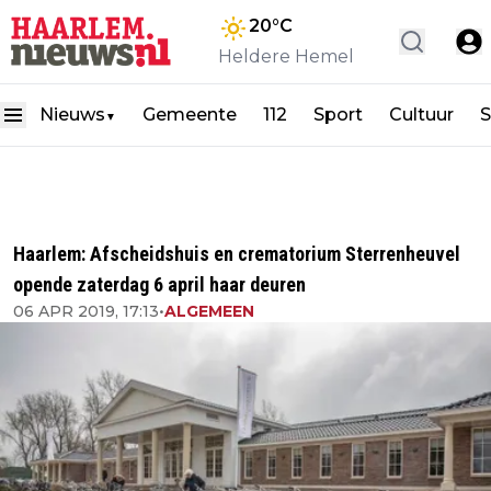
20
°C
Heldere Hemel
Nieuws
Gemeente
112
Sport
Cultuur
S
▼
Haarlem: Afscheidshuis en crematorium Sterrenheuvel
opende zaterdag 6 april haar deuren
06 APR 2019, 17:13
•
ALGEMEEN