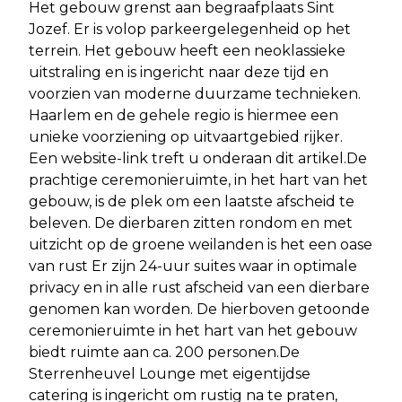
Het gebouw grenst aan begraafplaats Sint
Jozef. Er is volop parkeergelegenheid op het
terrein. Het gebouw heeft een neoklassieke
uitstraling en is ingericht naar deze tijd en
voorzien van moderne duurzame technieken.
Haarlem en de gehele regio is hiermee een
unieke voorziening op uitvaartgebied rijker.
Een website-link treft u onderaan dit artikel.De
prachtige ceremonieruimte, in het hart van het
gebouw, is de plek om een laatste afscheid te
beleven. De dierbaren zitten rondom en met
uitzicht op de groene weilanden is het een oase
van rust Er zijn 24-uur suites waar in optimale
privacy en in alle rust afscheid van een dierbare
genomen kan worden. De hierboven getoonde
ceremonieruimte in het hart van het gebouw
biedt ruimte aan ca. 200 personen.De
Sterrenheuvel Lounge met eigentijdse
catering is ingericht om rustig na te praten,