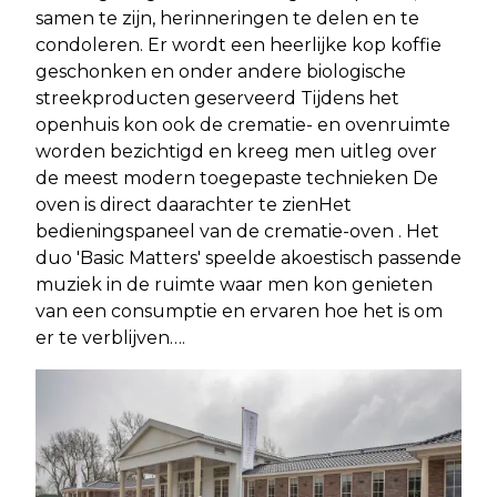
samen te zijn, herinneringen te delen en te
condoleren. Er wordt een heerlijke kop koffie
geschonken en onder andere biologische
streekproducten geserveerd Tijdens het
openhuis kon ook de crematie- en ovenruimte
worden bezichtigd en kreeg men uitleg over
de meest modern toegepaste technieken De
oven is direct daarachter te zienHet
bedieningspaneel van de crematie-oven . Het
duo 'Basic Matters' speelde akoestisch passende
muziek in de ruimte waar men kon genieten
van een consumptie en ervaren hoe het is om
er te verblijven….