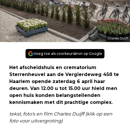
Charles Duijff
Voeg toe als voorkeursbron op Google
Het afscheidshuis en crematorium
Sterrenheuvel aan de Vergierdeweg 458 te
Haarlem opende zaterdag 6 april haar
deuren. Van 12.00 u tot 15.00 uur hield men
open huis konden belangstellenden
kennismaken met dit prachtige complex.
tekst, foto's en film Charles Duijff (klik op een
foto voor uitvergroting)