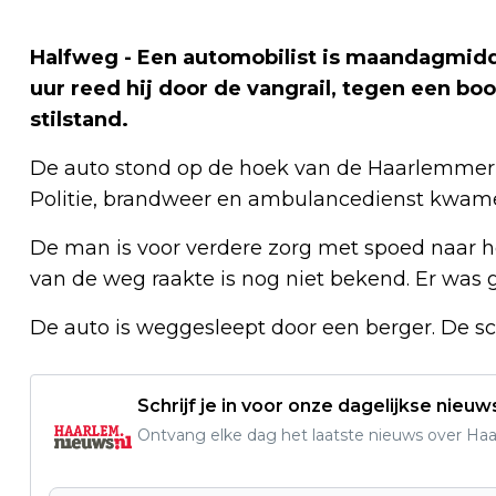
Halfweg - Een automobilist is maandagmid
uur reed hij door de vangrail, tegen een b
stilstand.
De auto stond op de hoek van de Haarlemmer
Politie, brandweer en ambulancedienst kwamen
De man is voor verdere zorg met spoed naar 
van de weg raakte is nog niet bekend. Er was g
De auto is weggesleept door een berger. De sc
Schrijf je in voor onze dagelijkse nieuw
Ontvang elke dag het laatste nieuws over Haarl