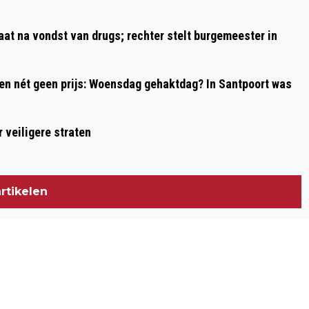
aat na vondst van drugs; rechter stelt burgemeester in
 en nét geen prijs: Woensdag gehaktdag? In Santpoort was
 veiligere straten
rtikelen