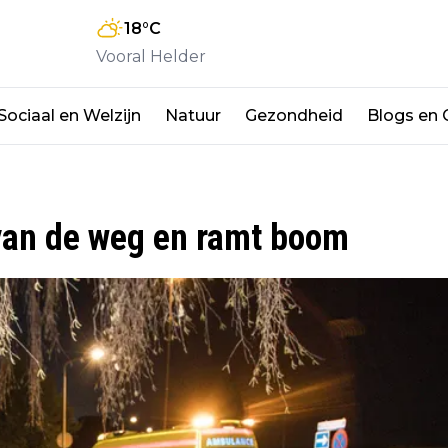
18
°C
Vooral Helder
Sociaal en Welzijn
Natuur
Gezondheid
Blogs en
 van de weg en ramt boom