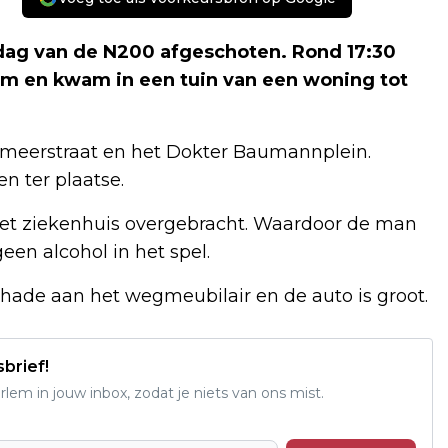
dag van de N200 afgeschoten. Rond 17:30
oom en kwam in een tuin van een woning tot
meerstraat en het Dokter Baumannplein.
 ter plaatse.
het ziekenhuis overgebracht. Waardoor de man
een alcohol in het spel.
hade aan het wegmeubilair en de auto is groot.
sbrief!
em in jouw inbox, zodat je niets van ons mist.