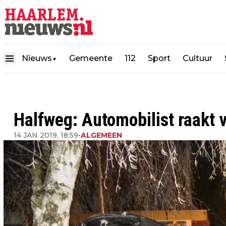
Nieuws
Gemeente
112
Sport
Cultuur
▼
Halfweg: Automobilist raakt
14 JAN 2019, 18:59
•
ALGEMEEN