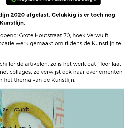
ijn 2020 afgelast. Gelukkig is er toch nog
Kunstlijn.
pend: Grote Houtstraat 70, hoek Verwulft.
locatie werk gemaakt om tijdens de Kunstlijn te
illende artikelen, zo is het werk dat Floor laat
 met collages, ze verwijst ook naar evenementen
n het thema van de Kunstlijn.