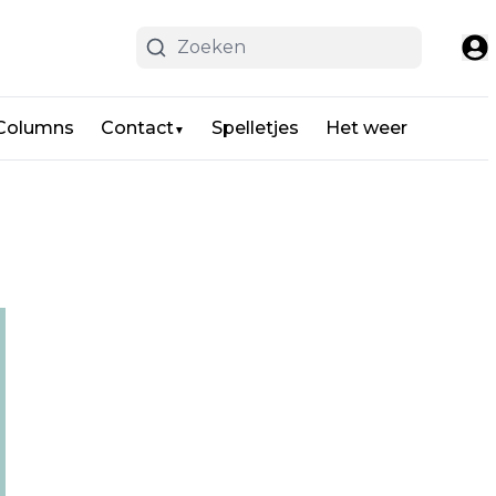
 Columns
Contact
Spelletjes
Het weer
▼