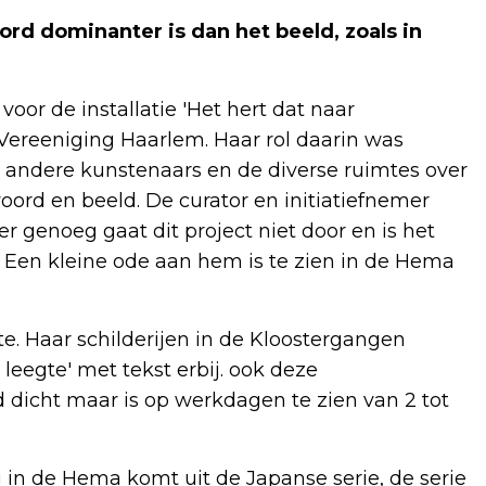
d dominanter is dan het beeld, zoals in
oor de installatie 'Het hert dat naar
Vereeniging Haarlem. Haar rol daarin was
 andere kunstenaars en de diverse ruimtes over
oord en beeld. De curator en initiatiefnemer
r genoeg gaat dit project niet door en is het
. Een kleine ode aan hem is te zien in de Hema
te. Haar schilderijen in de Kloostergangen
 leegte' met tekst erbij. ook deze
d dicht maar is op werkdagen te zien van 2 tot
g in de Hema komt uit de Japanse serie, de serie