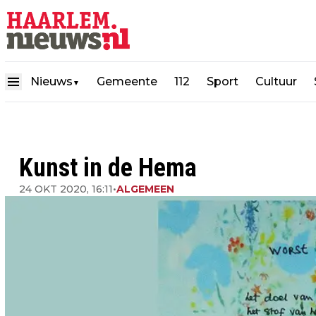
Nieuws
Gemeente
112
Sport
Cultuur
▼
Kunst in de Hema
24 OKT 2020, 16:11
•
ALGEMEEN