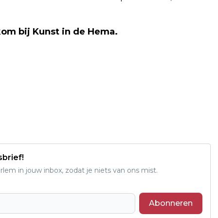
kom bij Kunst in de Hema.
sbrief!
em in jouw inbox, zodat je niets van ons mist.
Abonneren