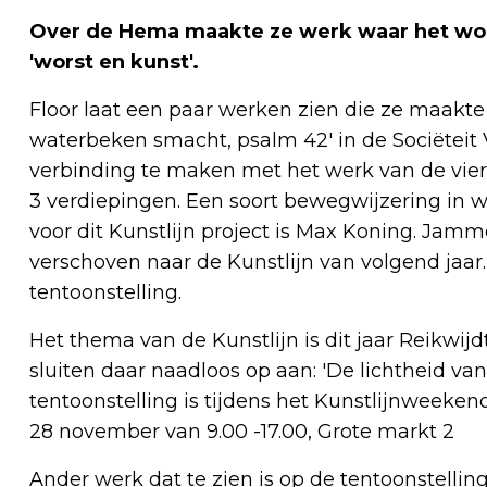
Over de Hema maakte ze werk waar het woor
'worst en kunst'.
Floor laat een paar werken zien die ze maakte v
waterbeken smacht, psalm 42' in de Sociëteit 
verbinding te maken met het werk van de vier
3 verdiepingen. Een soort bewegwijzering in w
voor dit Kunstlijn project is Max Koning. Jamme
verschoven naar de Kunstlijn van volgend jaar
tentoonstelling.
Het thema van de Kunstlijn is dit jaar Reikwijd
sluiten daar naadloos op aan: 'De lichtheid van
tentoonstelling is tijdens het Kunstlijnweeken
28 november van 9.00 -17.00, Grote markt 2
Ander werk dat te zien is op de tentoonstellin