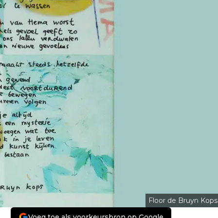
Floor de Bruyn Kops
Voeg toe als voorkeursbron op Google