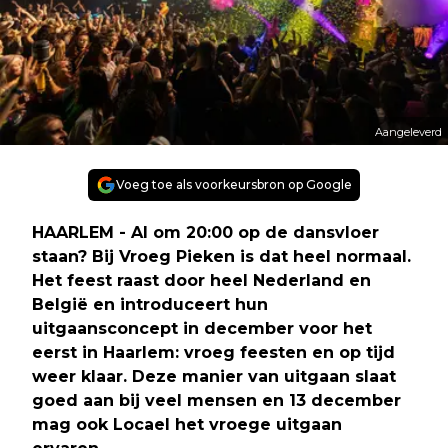
Aangeleverd
Voeg toe als voorkeursbron op Google
HAARLEM - Al om 20:00 op de dansvloer
staan? Bij Vroeg Pieken is dat heel normaal.
Het feest raast door heel Nederland en
België en introduceert hun
uitgaansconcept in december voor het
eerst in Haarlem: vroeg feesten en op tijd
weer klaar. Deze manier van uitgaan slaat
goed aan bij veel mensen en 13 december
mag ook Locael het vroege uitgaan