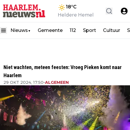
18
°C
Heldere Hemel
Nieuws
Gemeente
112
Sport
Cultuur
S
▼
Niet wachten, meteen feesten: Vroeg Pieken komt naar
Haarlem
29 OKT 2024, 17:50
•
ALGEMEEN