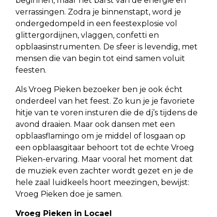
beginnen, maar het barst van de energie en
verrassingen. Zodra je binnenstapt, word je
ondergedompeld in een feestexplosie vol
glittergordijnen, vlaggen, confetti en
opblaasinstrumenten. De sfeer is levendig, met
mensen die van begin tot eind samen voluit
feesten.
Als Vroeg Pieken bezoeker ben je ook écht
onderdeel van het feest. Zo kun je je favoriete
hitje van te voren insturen die de dj’s tijdens de
avond draaien. Maar ook dansen met een
opblaasflamingo om je middel of losgaan op
een opblaasgitaar behoort tot de echte Vroeg
Pieken-ervaring. Maar vooral het moment dat
de muziek even zachter wordt gezet en je de
hele zaal luidkeels hoort meezingen, bewijst:
Vroeg Pieken doe je samen.
Vroeg Pieken in Locael