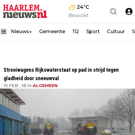
24
°C
Bewolkt
Nieuws
Gemeente
112
Sport
Cultuur
S
▼
Strooiwagens Rijkswaterstaat op pad in strijd tegen
gladheid door sneeuwval
15 FEB , 18:14
•
ALGEMEEN