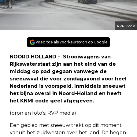
RVP Media
Voeg toe als voorkeursbron op Google
NOORD HOLLAND - Strooiwagens van
Rijkswaterstaat zijn aan het eind van de
middag op pad gegaan vanwege de
sneeuwval die voor zondagavond voor heel
Nederland is voorspeld. Inmiddels sneeuwt
het bijna overal in Noord-Holland en heeft
het KNMI code geel afgegeven.
(bron en foto’s: RVP media)
Een gebied met sneeuw trekt op dit moment
vanuit het zuidwesten over het land. Dit begon