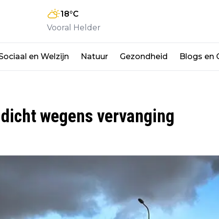
18
°C
Vooral Helder
Sociaal en Welzijn
Natuur
Gezondheid
Blogs en
 dicht wegens vervanging