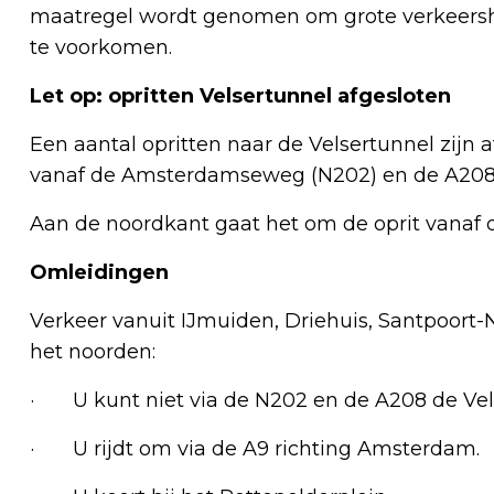
maatregel wordt genomen om grote verkeersh
te voorkomen.
Let op: opritten Velsertunnel afgesloten
Een aantal opritten naar de Velsertunnel zijn 
vanaf de Amsterdamseweg (N202) en de A208 
Aan de noordkant gaat het om de oprit vanaf de
Omleidingen
Verkeer vanuit IJmuiden, Driehuis, Santpoort-
het noorden:
· U kunt niet via de N202 en de A208 de Vels
· U rijdt om via de A9 richting Amsterdam.