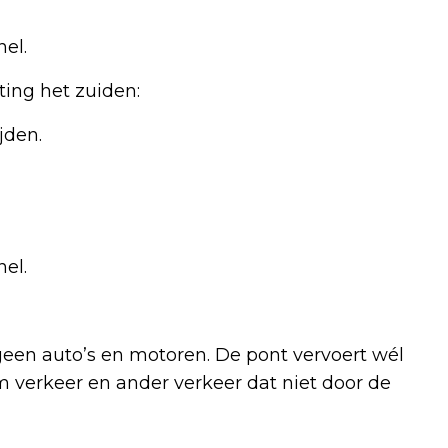
el.
ting het zuiden:
jden.
el.
een auto’s en motoren. De pont vervoert wél
 verkeer en ander verkeer dat niet door de