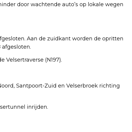
inder door wachtende auto’s op lokale wegen
afgesloten. Aan de zuidkant worden de opritten
afgesloten.
 Velsertraverse (N197).
Noord, Santpoort-Zuid en Velserbroek richting
ertunnel inrijden.