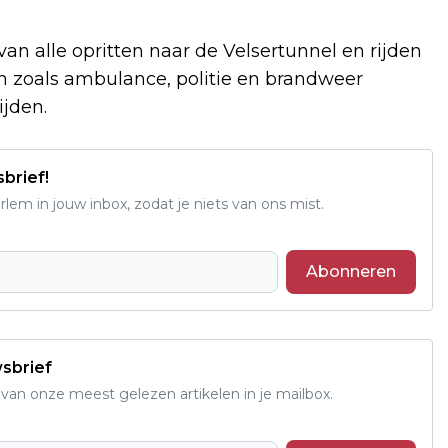
n alle opritten naar de Velsertunnel en rijden
n zoals ambulance, politie en brandweer
ijden.
sbrief!
em in jouw inbox, zodat je niets van ons mist.
Abonneren
wsbrief
an onze meest gelezen artikelen in je mailbox.