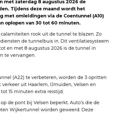
t en met zaterdag 8 augustus 2026 de
den. Tijdens deze maand wordt het
g met omleidingen via de Coentunnel (A10)
kan oplopen van 30 tot 60 minuten.
calamiteiten rook uit de tunnel te blazen. Zo
iensten de tunnelbuis in. Dit ventilatiesysteem
 tot en met 8 augustus 2026 is de tunnel in
m te vervangen.
nnel (A22) te verbeteren, worden de 3 opritten
t verkeer uit Haarlem, IJmuiden, Velsen en
tot 15 minuten extra reistijd.
p de pont bij Velsen beperkt. Auto’s die de
sloten Wijkertunnel worden geweerd. Deze