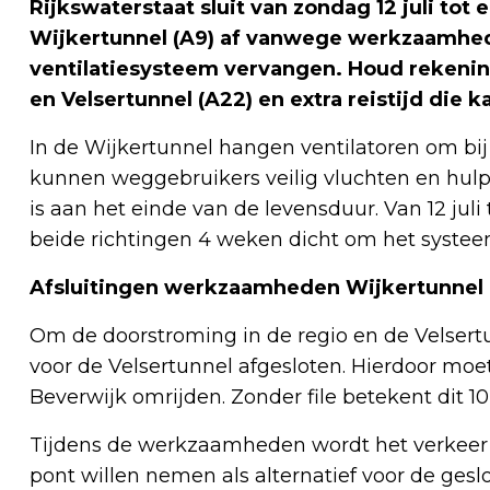
Rijkswaterstaat sluit van zondag 12 juli to
Wijkertunnel (A9) af vanwege werkzaamhe
ventilatiesysteem vervangen. Houd rekenin
en Velsertunnel (A22) en extra reistijd die 
In de Wijkertunnel hangen ventilatoren om bij 
kunnen weggebruikers veilig vluchten en hulpd
is aan het einde van de levensduur. Van 12 juli
beide richtingen 4 weken dicht om het systee
Afsluitingen werkzaamheden Wijkertunnel
Om de doorstroming in de regio en de Velsertu
voor de Velsertunnel afgesloten. Hierdoor moe
Beverwijk omrijden. Zonder file betekent dit 10 
Tijdens de werkzaamheden wordt het verkeer o
pont willen nemen als alternatief voor de ge