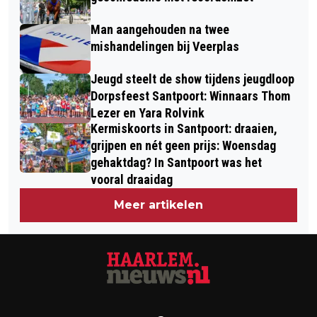
Man aangehouden na twee
mishandelingen bij Veerplas
Jeugd steelt de show tijdens jeugdloop
Dorpsfeest Santpoort: Winnaars Thom
Lezer en Yara Rolvink
Kermiskoorts in Santpoort: draaien,
grijpen en nét geen prijs: Woensdag
gehaktdag? In Santpoort was het
vooral draaidag
Meer artikelen