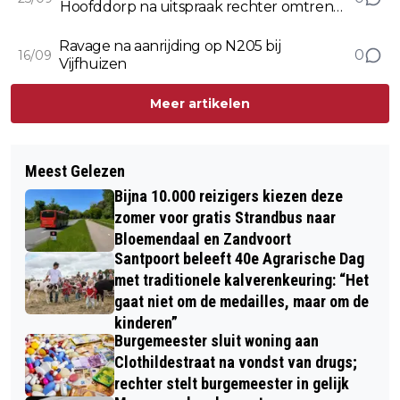
Hoofddorp na uitspraak rechter omtrent
koranverbranding
Ravage na aanrijding op N205 bij
0
16/09
Vijfhuizen
Meer artikelen
Meest Gelezen
Bijna 10.000 reizigers kiezen deze
zomer voor gratis Strandbus naar
Bloemendaal en Zandvoort
Santpoort beleeft 40e Agrarische Dag
met traditionele kalverenkeuring: “Het
gaat niet om de medailles, maar om de
kinderen”
Burgemeester sluit woning aan
Clothildestraat na vondst van drugs;
rechter stelt burgemeester in gelijk