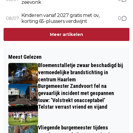
zeevonk
Kinderen vanaf 2027 gratis met ov,
0
08/07
korting 65-plussers verdwijnt
Meer artikelen
Meest Gelezen
Bloemenstalletje zwaar beschadigd bij
vermoedelijke brandstichting in
centrum Haarlem
Burgemeester Zandvoort fel na
gevaarlijk incident met gespannen
touw: ‘Volstrekt onacceptabel’
Telstar verrast vriend en vijand
Vliegende burgemeester tijdens