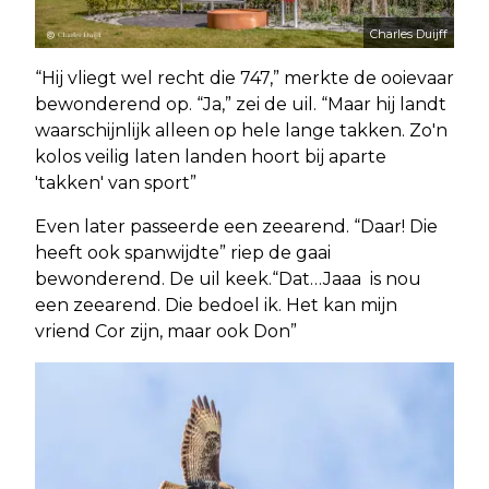
Charles Duijff
“Hij vliegt wel recht die 747,” merkte de ooievaar
bewonderend op. “Ja,” zei de uil. “Maar hij landt
waarschijnlijk alleen op hele lange takken. Zo'n
kolos veilig laten landen hoort bij aparte
'takken' van sport”
Even later passeerde een zeearend. “Daar! Die
heeft ook spanwijdte” riep de gaai
bewonderend. De uil keek.“Dat…Jaaa is nou
een zeearend. Die bedoel ik. Het kan mijn
vriend Cor zijn, maar ook Don”