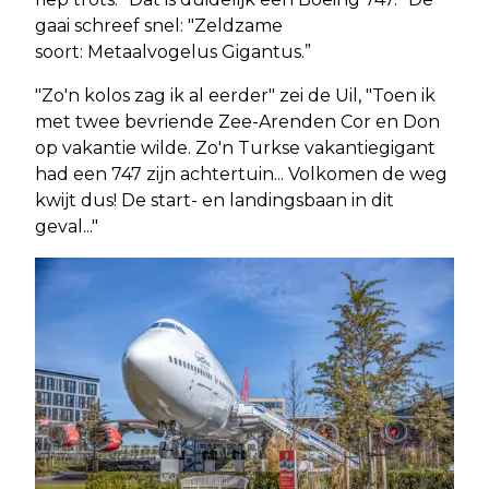
gaai schreef snel: "Zeldzame
soort: Metaalvogelus Gigantus.”
"Zo'n kolos zag ik al eerder" zei de Uil, "Toen ik
met twee bevriende Zee-Arenden Cor en Don
op vakantie wilde. Zo'n Turkse vakantiegigant
had een 747 zijn achtertuin... Volkomen de weg
kwijt dus! De start- en landingsbaan in dit
geval..."