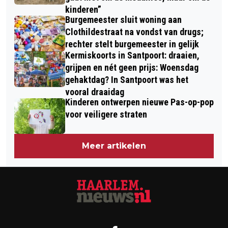
kinderen”
Burgemeester sluit woning aan
Clothildestraat na vondst van drugs;
rechter stelt burgemeester in gelijk
Kermiskoorts in Santpoort: draaien,
grijpen en nét geen prijs: Woensdag
gehaktdag? In Santpoort was het
vooral draaidag
Kinderen ontwerpen nieuwe Pas-op-pop
voor veiligere straten
Meer artikelen