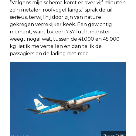
“Volgens mijn schema komt er over vijf minuten
zo'n metalen roofvogel langs,” sprak de uil
serieus, terwijl hij door zijn van nature
gekregen verrekijker keek. Een gewichtig
moment, want b.v. een 737 luchtmonster
weegt nogal wat, tussen de 41.000 en 45.000
kg liet ik me vertellen en dan tel ik de
passagiers en de lading niet mee...
Charles Duijff