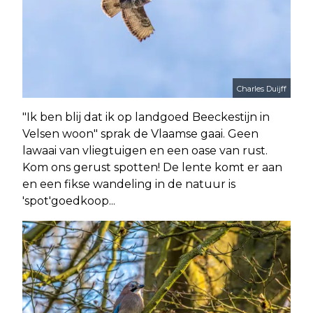
Charles Duijff
"Ik ben blij dat ik op landgoed Beeckestijn in
Velsen woon" sprak de Vlaamse gaai. Geen
lawaai van vliegtuigen en een oase van rust.
Kom ons gerust spotten! De lente komt er aan
en een fikse wandeling in de natuur is
'spot'goedkoop...