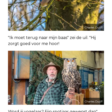
Charles Duijff
"Ik moet terug naar mijn baas" zei de uil. "Hij
zorgt goed voor me hoor!
Charles Duijff
Word jij vogelaar? Fijn spotjaar gewenst dan"