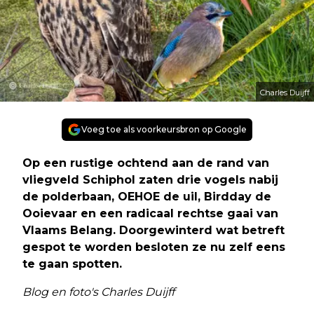
Charles Duijff
Voeg toe als voorkeursbron op Google
Op een rustige ochtend aan de rand van
vliegveld Schiphol zaten drie vogels nabij
de polderbaan, OEHOE de uil, Birdday de
Ooievaar en een radicaal rechtse gaai van
Vlaams Belang. Doorgewinterd wat betreft
gespot te worden besloten ze nu zelf eens
te gaan spotten.
Blog en foto's Charles Duijff