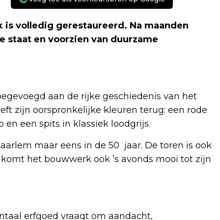
 is volledig gerestaureerd. Na maanden
le staat en voorzien van duurzame
oegevoegd aan de rijke geschiedenis van het
 zijn oorspronkelijke kleuren terug: een rode
n een spits in klassiek loodgrijs.
aarlem maar eens in de 50 jaar. De toren is ook
 komt het bouwwerk ook ’s avonds mooi tot zijn
taal erfgoed vraagt om aandacht,