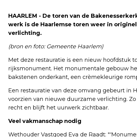
HAARLEM - De toren van de Bakenesserkerk
werk is de Haarlemse toren weer in origine
verlichting.
(bron en foto: Gemeente Haarlem)
Met deze restauratie is een nieuw hoofdstuk t
rijksmonument. Het monumentale gebouw heeft
bakstenen onderkant, een crèmekleurige romp e
Een restauratie van deze omvang gebeurt in H
voorzien van nieuwe duurzame verlichting. Zo
recht en blijft het uurwerk zichtbaar.
Veel vakmanschap nodig
Wethouder Vastgoed Eva de Raadt: "'Monumen