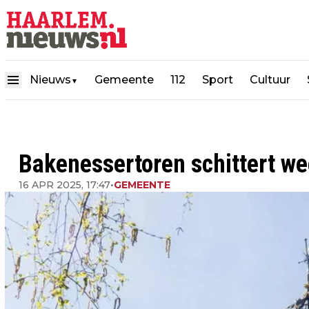
Nieuws
Gemeente
112
Sport
Cultuur
▼
Bakenessertoren schittert we
16 APR 2025, 17:47
•
GEMEENTE