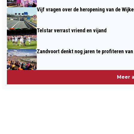
Vijf vragen over de heropening van de Wijke
Telstar verrast vriend en vijand
Zandvoort denkt nog jaren te profiteren va
Meer a