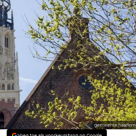
gemeente haarlem
Voeg toe als voorkeursbron op Google