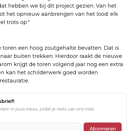
 hebben we bij dit project gezien. Van het
ot het opnieuw aanbrengen van het lood: elk
l trots op."
 toren een hoog zoutgehalte bevatten. Dat is
 naar buiten trekken. Hierdoor raakt de nieuwe
om krijgt de toren volgend jaar nog een extra
 en kan het schilderwerk goed worden
restauratie.
sbrief!
em in jouw inbox, zodat je niets van ons mist.
Abonneren