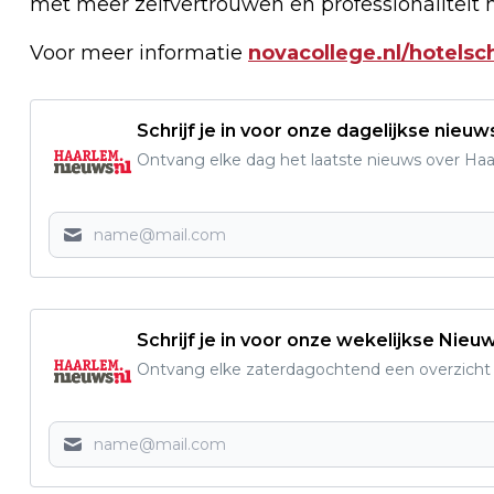
met meer zelfvertrouwen en professionaliteit h
Voor meer informatie
novacollege.nl/hotelsc
Schrijf je in voor onze dagelijkse nieuw
Ontvang elke dag het laatste nieuws over Haarl
Schrijf je in voor onze wekelijkse Nieu
Ontvang elke zaterdagochtend een overzicht v