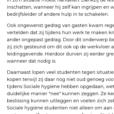
inschatten, wanneer hij zelf kan ingrijpen en 
bedrijfsleider of andere hulp in te schakelen.
Ook ongewenst gedrag van gasten kwam regelm
vertelden dat zij tijdens hun werk te maken k
ander ongepast gedrag. Door dit onderwerp be
zij zich gesteund om dit ook op de werkvloer a
leidinggevende. Hierdoor durven zij eerder gr
wanneer dat nodig is.
Daarnaast lopen veel studenten tegen situatie
kopen terwijl zij daar nog niet oud genoeg voo
tijdens Sociale hygiëne hebben opgedaan, wete
duidelijke manier "nee" kunnen zeggen. Ze k
beslissing kunnen uitleggen en voelen zich ze
Sociale hygiëne studenten niet alleen om aan 