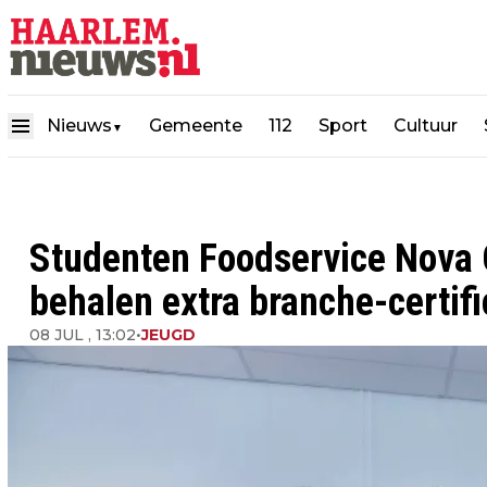
Nieuws
Gemeente
112
Sport
Cultuur
▼
Studenten Foodservice Nova
behalen extra branche-certifi
08 JUL , 13:02
•
JEUGD