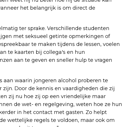
wanneer het belangrijk is om direct de
atig ter sprake. Verschillende studenten
rijgen met seksueel getinte opmerkingen of
spreekbaar te maken tijdens de lessen, voelen
an te kaarten bij collega's en hun
enzen aan te geven en sneller hulp te vragen
s aan waarin jongeren alcohol proberen te
r zijn. Door de kennis en vaardigheden die zij
n zij nu hoe zij op een vriendelijke maar
ennen de wet- en regelgeving, weten hoe ze hun
kerder in het contact met gasten. Zo helpt
de wettelijke regels te voldoen, maar ook om