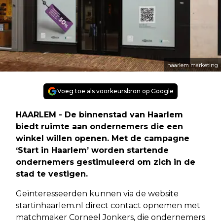
haarlem marketing
Voeg toe als voorkeursbron op Google
HAARLEM - De binnenstad van Haarlem
biedt ruimte aan ondernemers die een
winkel willen openen. Met de campagne
‘Start in Haarlem’ worden startende
ondernemers gestimuleerd om zich in de
stad te vestigen.
Geïnteresseerden kunnen via de website
startinhaarlem.nl direct contact opnemen met
matchmaker Corneel Jonkers, die ondernemers