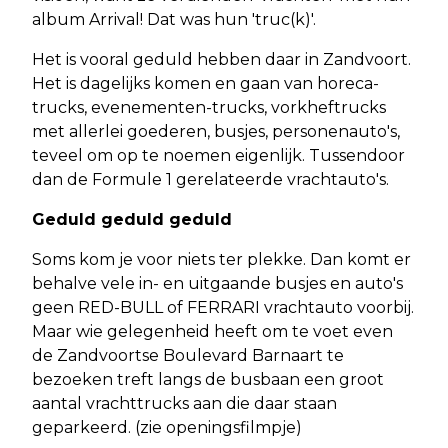
album Arrival! Dat was hun 'truc(k)'.
Het is vooral geduld hebben daar in Zandvoort.
Het is dagelijks komen en gaan van horeca-
trucks, evenementen-trucks, vorkheftrucks
met allerlei goederen, busjes, personenauto's,
teveel om op te noemen eigenlijk. Tussendoor
dan de Formule 1 gerelateerde vrachtauto's.
Geduld geduld geduld
Soms kom je voor niets ter plekke. Dan komt er
behalve vele in- en uitgaande busjes en auto's
geen RED-BULL of FERRARI vrachtauto voorbij.
Maar wie gelegenheid heeft om te voet even
de Zandvoortse Boulevard Barnaart te
bezoeken treft langs de busbaan een groot
aantal vrachttrucks aan die daar staan
geparkeerd. (zie openingsfilmpje)