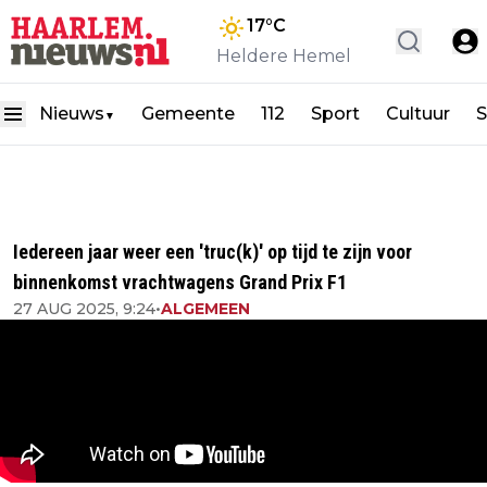
17
°C
Heldere Hemel
Nieuws
Gemeente
112
Sport
Cultuur
S
▼
Iedereen jaar weer een 'truc(k)' op tijd te zijn voor
binnenkomst vrachtwagens Grand Prix F1
27 AUG 2025, 9:24
•
ALGEMEEN