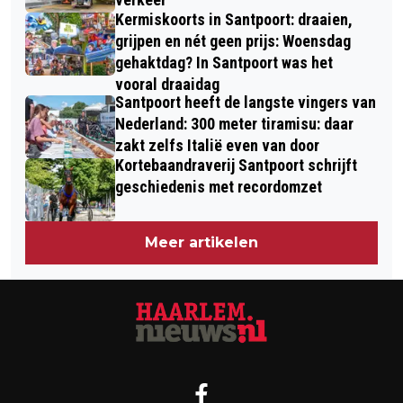
Kermiskoorts in Santpoort: draaien,
grijpen en nét geen prijs: Woensdag
gehaktdag? In Santpoort was het
vooral draaidag
Santpoort heeft de langste vingers van
Nederland: 300 meter tiramisu: daar
zakt zelfs Italië even van door
Kortebaandraverij Santpoort schrijft
geschiedenis met recordomzet
Meer artikelen