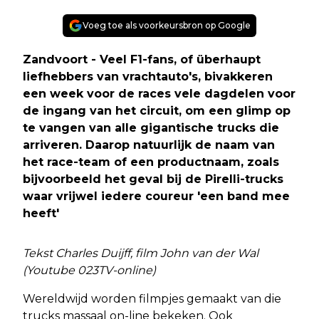
Voeg toe als voorkeursbron op Google
Zandvoort - Veel F1-fans, of überhaupt
liefhebbers van vrachtauto's, bivakkeren
een week voor de races vele dagdelen voor
de ingang van het circuit, om een glimp op
te vangen van alle gigantische trucks die
arriveren. Daarop natuurlijk de naam van
het race-team of een productnaam, zoals
bijvoorbeeld het geval bij de Pirelli-trucks
waar vrijwel iedere coureur 'een band mee
heeft'
Tekst Charles Duijff, film John van der Wal
(Youtube 023TV-online)
Wereldwijd worden filmpjes gemaakt van die
trucks massaal on-line bekeken. Ook