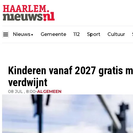
Nieuws
Gemeente
112
Sport
Cultuur
▼
Kinderen vanaf 2027 gratis m
verdwijnt
08 JUL , 8:00
•
ALGEMEEN