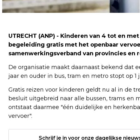
UTRECHT (ANP) - Kinderen van 4 tot en met 1
begeleiding gratis met het openbaar vervoe
samenwerkingsverband van provincies en re
De organisatie maakt daarnaast bekend dat ee
jaar en ouder in bus, tram en metro stopt op 1 
Gratis reizen voor kinderen geldt nu al in de t
besluit uitgebreid naar alle bussen, trams e
ontstaat daarmee "één duidelijke en herkenba
vervoer".
Schrijf je in voor onze dagelijkse nieuw