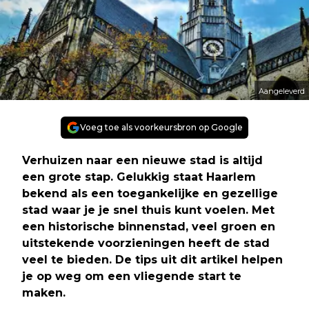
Aangeleverd
Voeg toe als voorkeursbron op Google
Verhuizen naar een nieuwe stad is altijd
een grote stap. Gelukkig staat Haarlem
bekend als een toegankelijke en gezellige
stad waar je je snel thuis kunt voelen. Met
een historische binnenstad, veel groen en
uitstekende voorzieningen heeft de stad
veel te bieden. De tips uit dit artikel helpen
je op weg om een vliegende start te
maken.