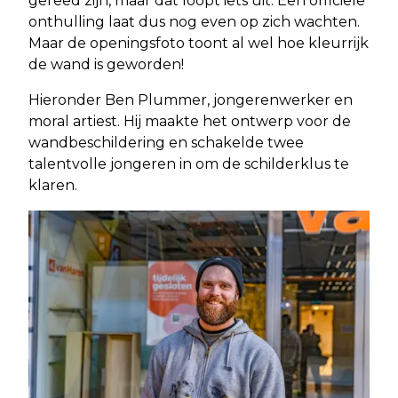
gereed zijn, maar dat loopt iets uit. Een officiële
onthulling laat dus nog even op zich wachten.
Maar de openingsfoto toont al wel hoe kleurrijk
de wand is geworden!
Hieronder Ben Plummer, jongerenwerker en
moral artiest. Hij maakte het ontwerp voor de
wandbeschildering en schakelde twee
talentvolle jongeren in om de schilderklus te
klaren.