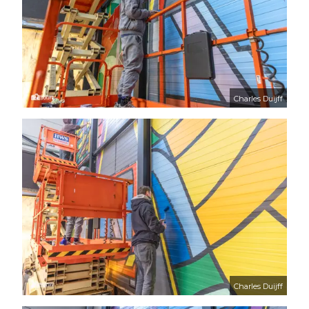
Charles Duijff
Charles Duijff