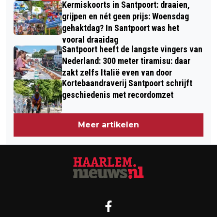
Kermiskoorts in Santpoort: draaien,
grijpen en nét geen prijs: Woensdag
gehaktdag? In Santpoort was het
vooral draaidag
Santpoort heeft de langste vingers van
Nederland: 300 meter tiramisu: daar
zakt zelfs Italië even van door
Kortebaandraverij Santpoort schrijft
geschiedenis met recordomzet
Meer artikelen