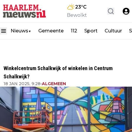
23
°C
Bewolkt
Nieuws
Gemeente
112
Sport
Cultuur
S
▼
Winkelcentrum Schalkwijk of winkelen in Centrum
Schalkwijk?
18 JAN 2025, 9:28
•
ALGEMEEN