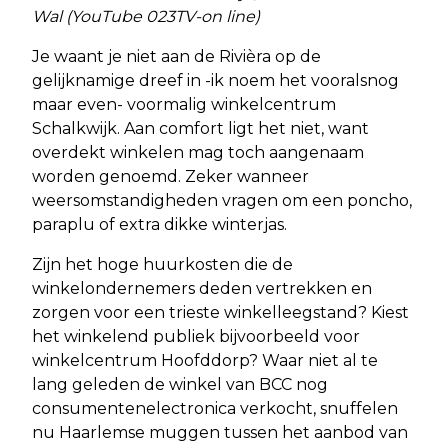
Wal (YouTube 023TV-on line)
Je waant je niet aan de Rivièra op de
gelijknamige dreef in -ik noem het vooralsnog
maar even- voormalig winkelcentrum
Schalkwijk. Aan comfort ligt het niet, want
overdekt winkelen mag toch aangenaam
worden genoemd. Zeker wanneer
weersomstandigheden vragen om een poncho,
paraplu of extra dikke winterjas.
Zijn het hoge huurkosten die de
winkelondernemers deden vertrekken en
zorgen voor een trieste winkelleegstand? Kiest
het winkelend publiek bijvoorbeeld voor
winkelcentrum Hoofddorp? Waar niet al te
lang geleden de winkel van BCC nog
consumentenelectronica verkocht, snuffelen
nu Haarlemse muggen tussen het aanbod van