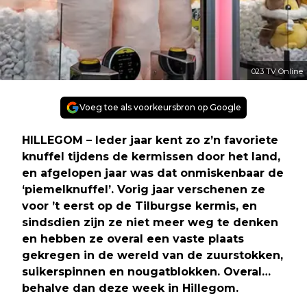
023 TV Online
Voeg toe als voorkeursbron op Google
HILLEGOM – Ieder jaar kent zo z’n favoriete
knuffel tijdens de kermissen door het land,
en afgelopen jaar was dat onmiskenbaar de
‘piemelknuffel’. Vorig jaar verschenen ze
voor ’t eerst op de Tilburgse kermis, en
sindsdien zijn ze niet meer weg te denken
en hebben ze overal een vaste plaats
gekregen in de wereld van de zuurstokken,
suikerspinnen en nougatblokken. Overal…
behalve dan deze week in Hillegom.