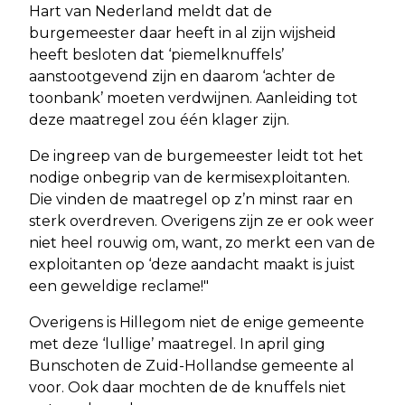
Hart van Nederland meldt dat de
burgemeester daar heeft in al zijn wijsheid
heeft besloten dat ‘piemelknuffels’
aanstootgevend zijn en daarom ‘achter de
toonbank’ moeten verdwijnen. Aanleiding tot
deze maatregel zou één klager zijn.
De ingreep van de burgemeester leidt tot het
nodige onbegrip van de kermisexploitanten.
Die vinden de maatregel op z’n minst raar en
sterk overdreven. Overigens zijn ze er ook weer
niet heel rouwig om, want, zo merkt een van de
exploitanten op ‘deze aandacht maakt is juist
een geweldige reclame!"
Overigens is Hillegom niet de enige gemeente
met deze ‘lullige’ maatregel. In april ging
Bunschoten de Zuid-Hollandse gemeente al
voor. Ook daar mochten de de knuffels niet