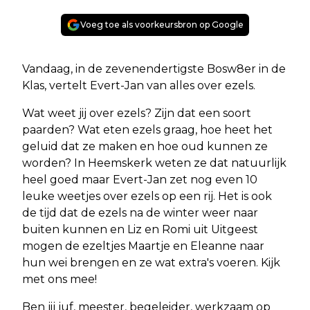
Voeg toe als voorkeursbron op Google
Vandaag, in de zevenendertigste Bosw8er in de
Klas, vertelt Evert-Jan van alles over ezels.
Wat weet jij over ezels? Zijn dat een soort
paarden? Wat eten ezels graag, hoe heet het
geluid dat ze maken en hoe oud kunnen ze
worden? In Heemskerk weten ze dat natuurlijk
heel goed maar Evert-Jan zet nog even 10
leuke weetjes over ezels op een rij. Het is ook
de tijd dat de ezels na de winter weer naar
buiten kunnen en Liz en Romi uit Uitgeest
mogen de ezeltjes Maartje en Eleanne naar
hun wei brengen en ze wat extra's voeren. Kijk
met ons mee!
Ben jij juf, meester, begeleider, werkzaam op