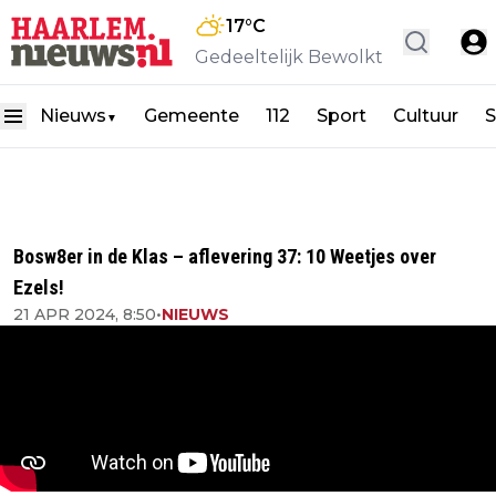
17
°C
Gedeeltelijk Bewolkt
Nieuws
Gemeente
112
Sport
Cultuur
S
▼
Bosw8er in de Klas – aflevering 37: 10 Weetjes over
Ezels!
21 APR 2024, 8:50
•
NIEUWS