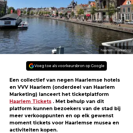
haarlem marketing
Voeg toe als voorkeursbron op Google
Een collectief van negen Haarlemse hotels
en VVV Haarlem (onderdeel van Haarlem
Marketing) lanceert het ticketplatform
Haarlem Tickets
. Met behulp van dit
platform kunnen bezoekers van de stad bij
meer verkooppunten en op elk gewenst
moment tickets voor Haarlemse musea en
activiteiten kopen.