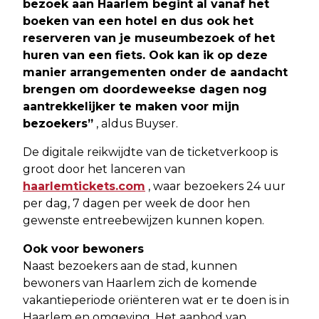
bezoek aan Haarlem begint al vanaf het
boeken van een hotel en dus ook het
reserveren van je museumbezoek of het
huren van een fiets. Ook kan ik op deze
manier arrangementen onder de aandacht
brengen om doordeweekse dagen nog
aantrekkelijker te maken voor mijn
bezoekers”
, aldus Buyser.
De digitale reikwijdte van de ticketverkoop is
groot door het lanceren van
haarlemtickets.com
, waar bezoekers 24 uur
per dag, 7 dagen per week de door hen
gewenste entreebewijzen kunnen kopen.
Ook voor bewoners
Naast bezoekers aan de stad, kunnen
bewoners van Haarlem zich de komende
vakantieperiode oriënteren wat er te doen is in
Haarlem en omgeving. Het aanbod van