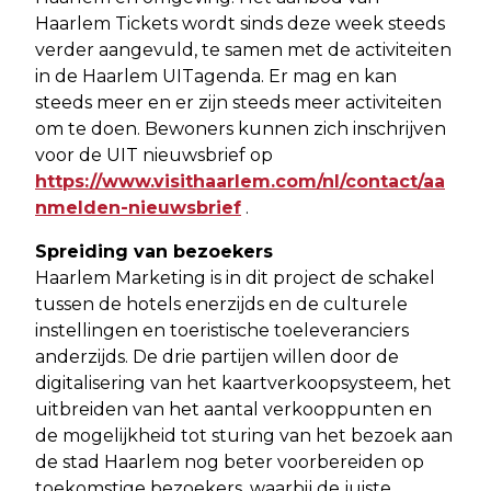
Haarlem Tickets wordt sinds deze week steeds
verder aangevuld, te samen met de activiteiten
in de Haarlem UITagenda. Er mag en kan
steeds meer en er zijn steeds meer activiteiten
om te doen. Bewoners kunnen zich inschrijven
voor de UIT nieuwsbrief op
https://www.visithaarlem.com/nl/contact/aa
nmelden-nieuwsbrief
.
Spreiding van bezoekers
Haarlem Marketing is in dit project de schakel
tussen de hotels enerzijds en de culturele
instellingen en toeristische toeleveranciers
anderzijds. De drie partijen willen door de
digitalisering van het kaartverkoopsysteem, het
uitbreiden van het aantal verkooppunten en
de mogelijkheid tot sturing van het bezoek aan
de stad Haarlem nog beter voorbereiden op
toekomstige bezoekers, waarbij de juiste