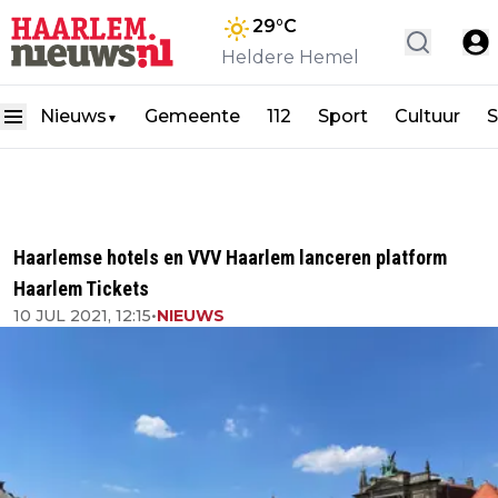
29
°C
Heldere Hemel
Nieuws
Gemeente
112
Sport
Cultuur
S
▼
Haarlemse hotels en VVV Haarlem lanceren platform
Haarlem Tickets
10 JUL 2021, 12:15
•
NIEUWS