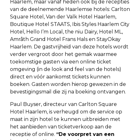
Haarlem, maar vanaf heden ook bij de recepties
van de deelnemende Haarlemse hotels: Carlton
Square Hotel, Van der Valk Hotel Haarlem,
Boutique Hotel STAATS, Ibis Styles Haarlem City
Hotel, Hello I’m Local, the niu Dairy, Hotel ML,
Amrâth Grand Hotel Frans Hals en StayOkay
Haarlem. De gastvrijheid van deze hotels wordt
verder vergroot door het gemak waarmee
toekomstige gasten via een online ticket
omgeving (in de look and feel van de hotels)
direct en vóór aankomst tickets kunnen
boeken. Gasten worden hierop gewezen in de
bevestigingsmail die zij na boeking ontvangen.
Paul Buyser, directeur van Carlton Square
Hotel Haarlem, is verheugd om de service op
maat in zijn hotel te kunnen uitbreiden met
het aanbieden van ticketverkoop aan de
receptie of online.
“De voorpret van een