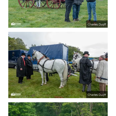
Charles Duijff
Charles Duijff