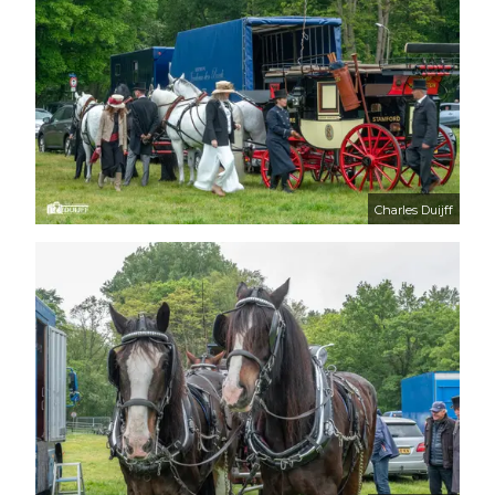
Charles Duijff