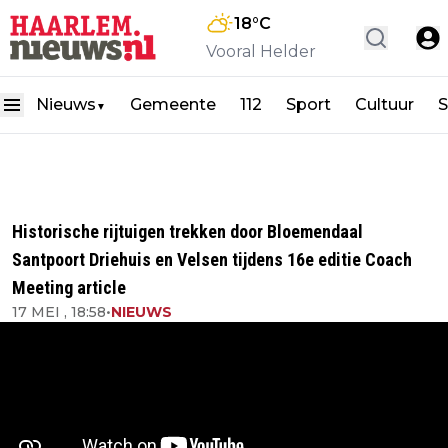
18
°C
Vooral Helder
Nieuws
Gemeente
112
Sport
Cultuur
S
▼
Historische rijtuigen trekken door Bloemendaal
Santpoort Driehuis en Velsen tijdens 16e editie Coach
Meeting article
17 MEI , 18:58
•
NIEUWS