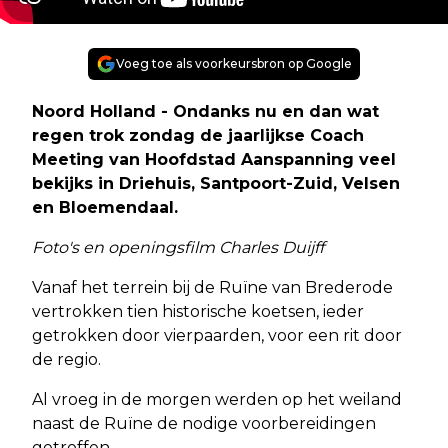
Voeg toe als voorkeursbron op Google
Noord Holland - Ondanks nu en dan wat
regen trok zondag de jaarlijkse Coach
Meeting van Hoofdstad Aanspanning veel
bekijks in Driehuis, Santpoort-Zuid, Velsen
en Bloemendaal.
Foto's en openingsfilm Charles Duijff
Vanaf het terrein bij de Ruïne van Brederode
vertrokken tien historische koetsen, ieder
getrokken door vierpaarden, voor een rit door
de regio.
Al vroeg in de morgen werden op het weiland
naast de Ruïne de nodige voorbereidingen
getroffen.