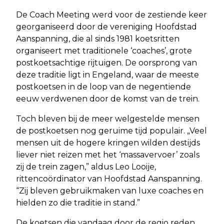
De Coach Meeting werd voor de zestiende keer
georganiseerd door de vereniging Hoofdstad
Aanspanning, die al sinds 1981 koetsritten
organiseert met traditionele ‘coaches’, grote
postkoetsachtige rijtuigen. De oorsprong van
deze traditie ligt in Engeland, waar de meeste
postkoetsen in de loop van de negentiende
eeuw verdwenen door de komst van de trein.
Toch bleven bij de meer welgestelde mensen
de postkoetsen nog geruime tijd populair. „Veel
mensen uit de hogere kringen wilden destijds
liever niet reizen met het ‘massavervoer’ zoals
zij de trein zagen,” aldus Leo Looije,
rittencoördinator van Hoofdstad Aanspanning.
“Zij bleven gebruikmaken van luxe coaches en
hielden zo die traditie in stand.”
De koetsen die vandaag door de regio reden