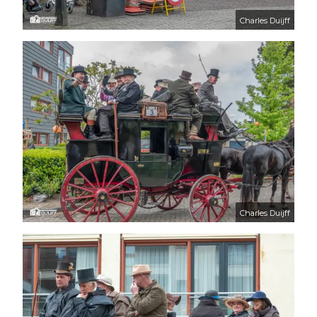
Charles Duijff
Charles Duijff