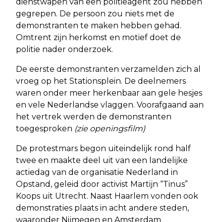
dienstwapen van een politieagent zou hebben
gegrepen. De persoon zou niets met de
demonstranten te maken hebben gehad.
Omtrent zijn herkomst en motief doet de
politie nader onderzoek.
De eerste demonstranten verzamelden zich al
vroeg op het Stationsplein. De deelnemers
waren onder meer herkenbaar aan gele hesjes
en vele Nederlandse vlaggen. Voorafgaand aan
het vertrek werden de demonstranten
toegesproken
(zie openingsfilm)
De protestmars begon uiteindelijk rond half
twee en maakte deel uit van een landelijke
actiedag van de organisatie Nederland in
Opstand, geleid door activist Martijn “Tinus”
Koops uit Utrecht. Naast Haarlem vonden ook
demonstraties plaats in acht andere steden,
waaronder Nijmegen en Amsterdam.