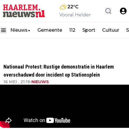
22
°C
Vooral Helder
Nieuws
Gemeente
112
Sport
Cultuur
S
▼
Nationaal Protest: Rustige demonstratie in Haarlem
overschaduwd door incident op Stationsplein
16 MEI , 21:19
•
NIEUWS