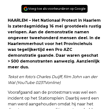
Voeg toe als voorkeursbron op Google
HAARLEM – Het Nationaal Protest in Haarlem
is zaterdagmiddag 16 mei grootdeels rustig
verlopen. Aan de demonstratie namen
ongeveer tweehonderd mensen deel. In de
Haarlemmerhout voor het Provinciehuis
was tegelijkertijd een Pro AZC
demonstratie gaande. Daar waren geschat
> 500 demonstranten aanwezig. Aanzienlijk
meer dus.
Tekst en foto's Charles Duijff, film John van der
Wal (YouTube 023TVonline)
Voorafgaand aan de protestmars was wel een
incident op het Stationsplein. Daarbij werd een
man werd aangehouden omdat hij naar het