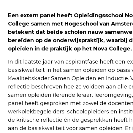
Een extern panel heeft Opleidingsschool Nov
College samen met Hogeschool van Amsterda
betekent dat beide scholen nauw samenw
bereiden op de onderwijspraktijk, waarbij 
opleiden in de praktijk op het Nova College.
In dit laatste jaar van aspirantfase heeft een
basiskwaliteit in het samen opleiden op basis v
Kwaliteitskader Samen Opleiden en Inductie. 
reflectie beschreven hoe ze voldoen aan alle cr
samen opleiden (lerende leraar, leeromgeving, 
panel heeft gesproken met zowel de docenten 
werkplekbegeleiders, schoolopleiders en insti
de kritische reflectie én de gesprekken heeft
aan de basiskwaliteit voor samen opleiden. E