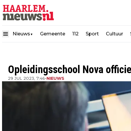
Nieuws
Gemeente
112
Sport
Cultuur
▼
Opleidingsschool Nova offici
29 JUL 2023, 7:46
•
NIEUWS