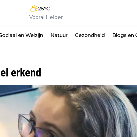
25
°C
Vooral Helder
Sociaal en Welzijn
Natuur
Gezondheid
Blogs en
eel erkend