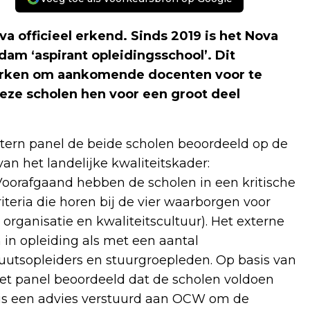
a officieel erkend. Sinds 2019 is het Nova
m ‘aspirant opleidingsschool’. Dit
erken om aankomende docenten voor te
deze scholen hen voor een groot deel
 extern panel de beide scholen beoordeeld op de
an het landelijke kwaliteitskader:
Voorafgaand hebben de scholen in een kritische
iteria die horen bij de vier waarborgen voor
organisatie en kwaliteitscultuur). Het externe
in opleiding als met een aantal
tuutsopleiders en stuurgroepleden. Op basis van
 het panel beoordeeld dat de scholen voldoen
r is een advies verstuurd aan OCW om de