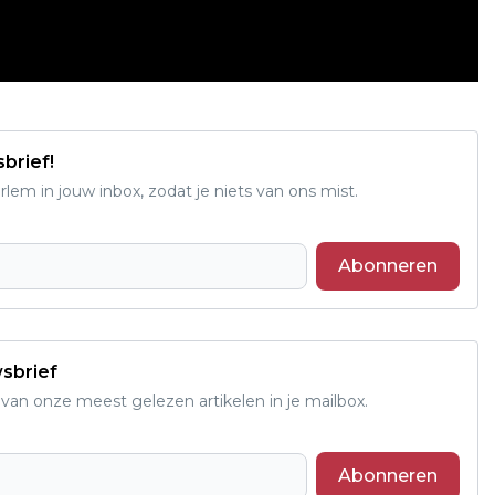
sbrief!
em in jouw inbox, zodat je niets van ons mist.
Abonneren
wsbrief
an onze meest gelezen artikelen in je mailbox.
Abonneren