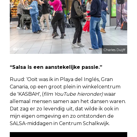
Charles Duijff
“Salsa is een aanstekelijke passie.”
Ruud: ‘Ooit was ik in Playa del Inglés, Gran
Canaria, op een groot plein in winkelcentrum
de 'KASBAH', (
film YouTube hieronder)
waar
allemaal mensen samen aan het dansen waren.
Dat zag er zo levendig uit, dat wilde ik ook in
mijn eigen omgeving en zo ontstonden de
SALSA-middagen in Centrum Schalkwijk.