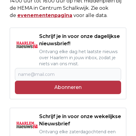
14:00 uur tot 16:00 uur op het middenplein bij
de HEMA in Centrum Schalkwijk. Zie ook
de
evenementenpagina
voor alle data.
Schrijf je in voor onze dagelijkse
nieuwsbrief!
Ontvang elke dag het laatste nieuws
over Haarlem in jouw inbox, zodat je
niets van ons mist.
Abonneren
Schrijf je in voor onze wekelijkse
Nieuwsbrief
Ontvang elke zaterdagochtend een