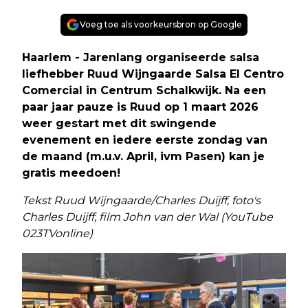
Voeg toe als voorkeursbron op Google
Haarlem - Jarenlang organiseerde salsa
liefhebber Ruud Wijngaarde Salsa El Centro
Comercial in Centrum Schalkwijk. Na een
paar jaar pauze is Ruud op 1 maart 2026
weer gestart met dit swingende
evenement en iedere eerste zondag van
de maand (m.u.v. April, ivm Pasen) kan je
gratis meedoen!
Tekst Ruud Wijngaarde/Charles Duijff, foto's
Charles Duijff, film John van der Wal (YouTube
023TVonline)