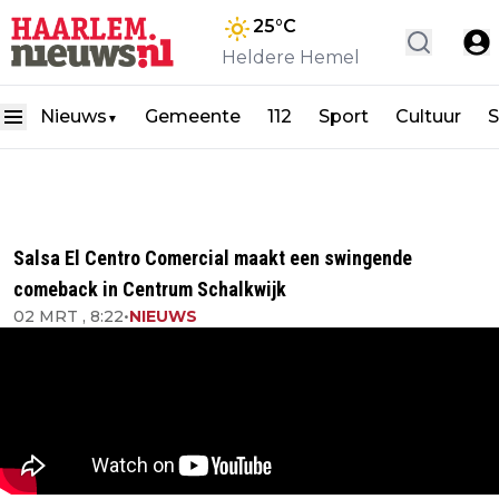
25
°C
Heldere Hemel
Nieuws
Gemeente
112
Sport
Cultuur
S
▼
Salsa El Centro Comercial maakt een swingende
comeback in Centrum Schalkwijk
02 MRT , 8:22
•
NIEUWS