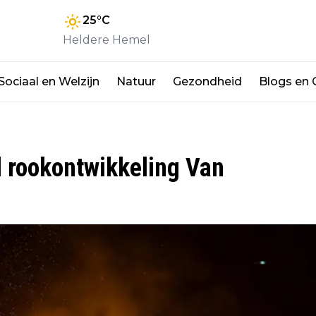
25
°C
Heldere Hemel
Sociaal en Welzijn
Natuur
Gezondheid
Blogs en
l rookontwikkeling Van