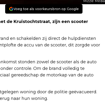
Mizzle Media
Voeg toe als voorkeursbron op Google
et de Kruistochtstraat, zijn een scooter
and en schakelden zij direct de hulpdiensten
ntplofte de accu van de scooter, dit zorgde voor
aankomst stonden zowel de scooter als de auto
l onder controle. Om de brand volledig te
ciaal gereedschap de motorkap van de auto
tgelegen woning door de politie geëvacueerd.
terug naar hun woning.