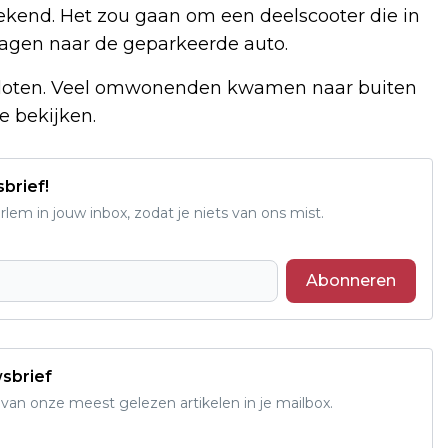
bekend. Het zou gaan om een deelscooter die in
lagen naar de geparkeerde auto.
fgesloten. Veel omwonenden kwamen naar buiten
 bekijken.
sbrief!
em in jouw inbox, zodat je niets van ons mist.
Abonneren
wsbrief
an onze meest gelezen artikelen in je mailbox.