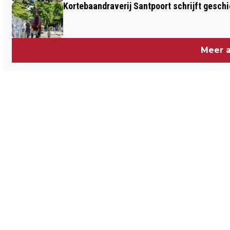
Kortebaandraverij Santpoort schrijft gesc
Meer a