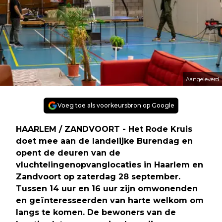
Aangeleverd
Voeg toe als voorkeursbron op Google
HAARLEM / ZANDVOORT - Het Rode Kruis
doet mee aan de landelijke Burendag en
opent de deuren van de
vluchtelingenopvanglocaties in Haarlem en
Zandvoort op zaterdag 28 september.
Tussen 14 uur en 16 uur zijn omwonenden
en geïnteresseerden van harte welkom om
langs te komen. De bewoners van de