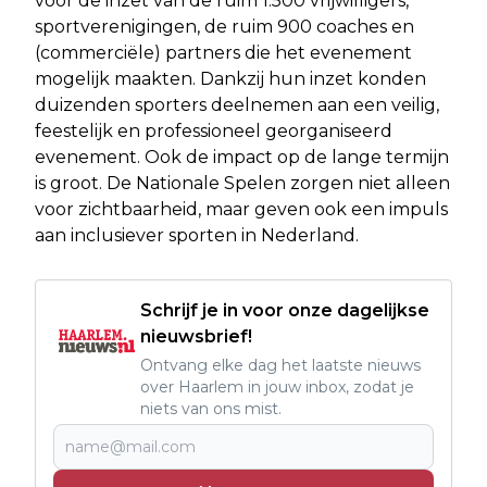
voor de inzet van de ruim 1.500 vrijwilligers,
sportverenigingen, de ruim 900 coaches en
(commerciële) partners die het evenement
mogelijk maakten. Dankzij hun inzet konden
duizenden sporters deelnemen aan een veilig,
feestelijk en professioneel georganiseerd
evenement. Ook de impact op de lange termijn
is groot. De Nationale Spelen zorgen niet alleen
voor zichtbaarheid, maar geven ook een impuls
aan inclusiever sporten in Nederland.
Schrijf je in voor onze dagelijkse
nieuwsbrief!
Ontvang elke dag het laatste nieuws
over Haarlem in jouw inbox, zodat je
niets van ons mist.