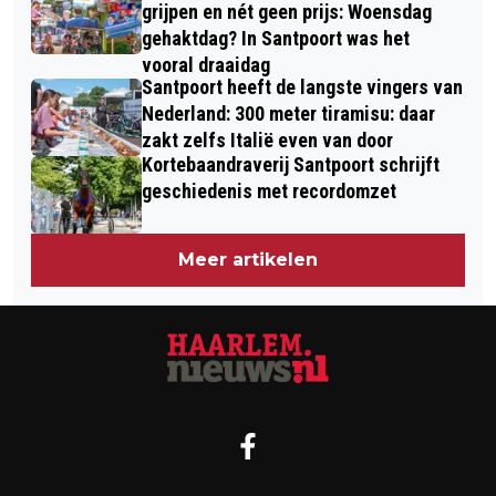
grijpen en nét geen prijs: Woensdag
gehaktdag? In Santpoort was het
vooral draaidag
Santpoort heeft de langste vingers van
Nederland: 300 meter tiramisu: daar
zakt zelfs Italië even van door
Kortebaandraverij Santpoort schrijft
geschiedenis met recordomzet
Meer artikelen