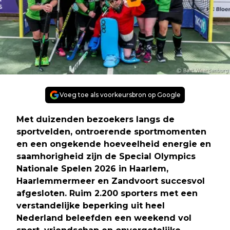
Voeg toe als voorkeursbron op Google
Met duizenden bezoekers langs de
sportvelden, ontroerende sportmomenten
en een ongekende hoeveelheid energie en
saamhorigheid zijn de Special Olympics
Nationale Spelen 2026 in Haarlem,
Haarlemmermeer en Zandvoort succesvol
afgesloten. Ruim 2.200 sporters met een
verstandelijke beperking uit heel
Nederland beleefden een weekend vol