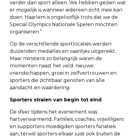
verder dan sport alleen. We hebben gezien wat
er mogelijk is wanneer iedereen écht mee kan
doen. Haarlem is ongelooflijk trots dat we de
Special Olympics Nationale Spelen mochten
organiseren.”
Op de verschillende sportlocaties werden
duizenden medailles en vaantjes uitgereikt.
Maar minstens zo belangrijk waren de
momenten naast het veld: nieuwe
vriendschappen, groei in zelfvertrouwen en
sporters die zichtbaar genoten van alle
aandacht en waardering.
Sporters stralen van begin tot eind
De sfeer tijdens het evenement was
hartverwarmend. Families, coaches, vrijwilligers
en supporters moedigden sporters fanatiek
aan, terwijl sporters elkaar juist ook buiten de