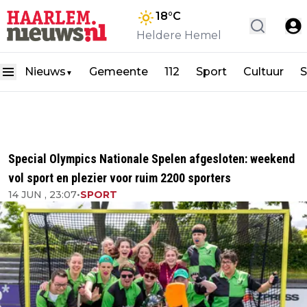
18
°C
Heldere Hemel
Nieuws
Gemeente
112
Sport
Cultuur
S
▼
Special Olympics Nationale Spelen afgesloten: weekend
vol sport en plezier voor ruim 2200 sporters
14 JUN , 23:07
•
SPORT