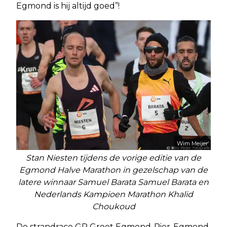
Egmond is hij altijd goed”!
Wim Meijer
Stan Niesten tijdens de vorige editie van de
Egmond Halve Marathon in gezelschap van de
latere winnaar Samuel Barata Samuel Barata en
Nederlands Kampioen Marathon Khalid
Choukoud
De strandrace GP Groot Egmond-Pier-Egmond