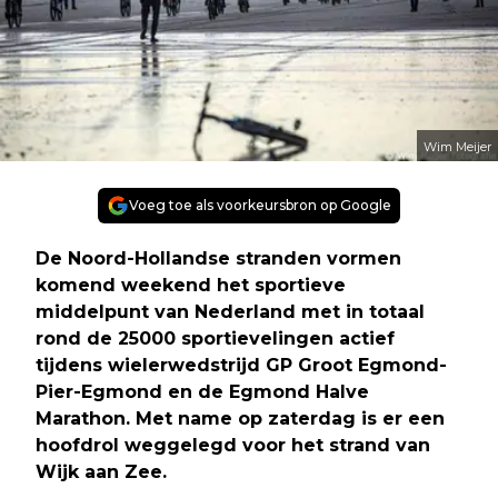
Wim Meijer
Voeg toe als voorkeursbron op Google
De Noord-Hollandse stranden vormen
komend weekend het sportieve
middelpunt van Nederland met in totaal
rond de 25000 sportievelingen actief
tijdens wielerwedstrijd GP Groot Egmond-
Pier-Egmond en de Egmond Halve
Marathon. Met name op zaterdag is er een
hoofdrol weggelegd voor het strand van
Wijk aan Zee.