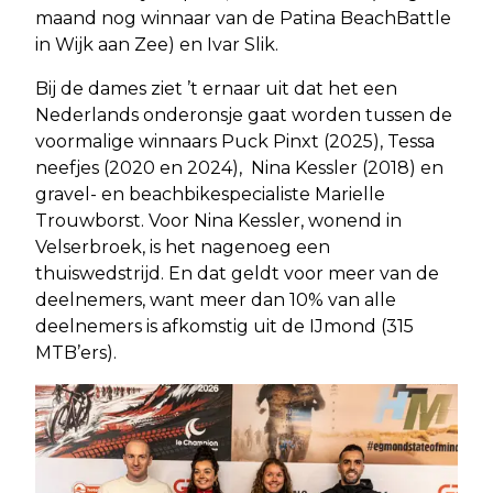
maand nog winnaar van de Patina BeachBattle
in Wijk aan Zee) en Ivar Slik.
Bij de dames ziet ’t ernaar uit dat het een
Nederlands onderonsje gaat worden tussen de
voormalige winnaars Puck Pinxt (2025), Tessa
neefjes (2020 en 2024), Nina Kessler (2018) en
gravel- en beachbikespecialiste Marielle
Trouwborst. Voor Nina Kessler, wonend in
Velserbroek, is het nagenoeg een
thuiswedstrijd. En dat geldt voor meer van de
deelnemers, want meer dan 10% van alle
deelnemers is afkomstig uit de IJmond (315
MTB’ers).