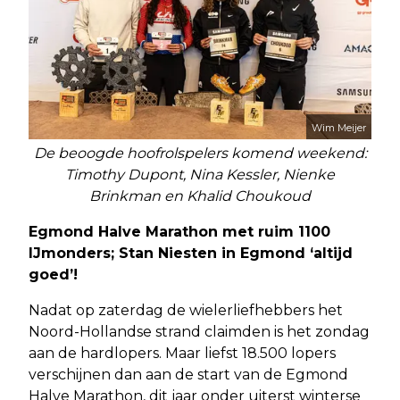
Wim Meijer
De beoogde hoofrolspelers komend weekend:
Timothy Dupont, Nina Kessler, Nienke
Brinkman en Khalid Choukoud
Egmond Halve Marathon met ruim 1100
IJmonders; Stan Niesten in Egmond ‘altijd
goed’!
Nadat op zaterdag de wielerliefhebbers het
Noord-Hollandse strand claimden is het zondag
aan de hardlopers. Maar liefst 18.500 lopers
verschijnen dan aan de start van de Egmond
Halve Marathon, dit jaar onder uiterst winterse