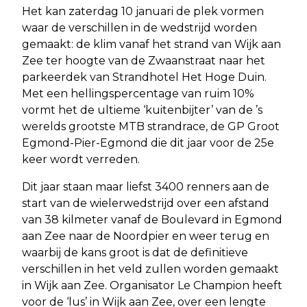
Het kan zaterdag 10 januari de plek vormen
waar de verschillen in de wedstrijd worden
gemaakt: de klim vanaf het strand van Wijk aan
Zee ter hoogte van de Zwaanstraat naar het
parkeerdek van Strandhotel Het Hoge Duin.
Met een hellingspercentage van ruim 10%
vormt het de ultieme ‘kuitenbijter’ van de ’s
werelds grootste MTB strandrace, de GP Groot
Egmond-Pier-Egmond die dit jaar voor de 25e
keer wordt verreden.
Dit jaar staan maar liefst 3400 renners aan de
start van de wielerwedstrijd over een afstand
van 38 kilmeter vanaf de Boulevard in Egmond
aan Zee naar de Noordpier en weer terug en
waarbij de kans groot is dat de definitieve
verschillen in het veld zullen worden gemaakt
in Wijk aan Zee. Organisator Le Champion heeft
voor de ‘lus’ in Wijk aan Zee, over een lengte