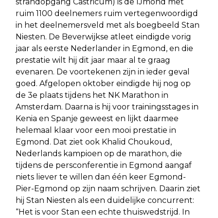
strandopgang Castricum) is de IJmond met
ruim 1100 deelnemers ruim vertegenwoordigd
in het deelnemersveld met als boegbeeld Stan
Niesten. De Beverwijkse atleet eindigde vorig
jaar als eerste Nederlander in Egmond, en die
prestatie wilt hij dit jaar maar al te graag
evenaren. De voortekenen zijn in ieder geval
goed. Afgelopen oktober eindigde hij nog op
de 3e plaats tijdens het NK Marathon in
Amsterdam. Daarna is hij voor trainingsstages in
Kenia en Spanje geweest en lijkt daarmee
helemaal klaar voor een mooi prestatie in
Egmond. Dat ziet ook Khalid Choukoud,
Nederlands kampioen op de marathon, die
tijdens de persconferentie in Egmond aangaf
niets liever te willen dan één keer Egmond-
Pier-Egmond op zijn naam schrijven. Daarin ziet
hij Stan Niesten als een duidelijke concurrent:
“Het is voor Stan een echte thuiswedstrijd. In