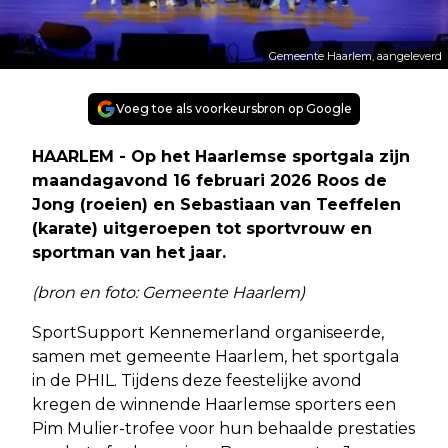
Gemeente Haarlem, aangeleverd
Voeg toe als voorkeursbron op Google
HAARLEM - Op het Haarlemse sportgala zijn
maandagavond 16 februari 2026 Roos de
Jong (roeien) en Sebastiaan van Teeffelen
(karate) uitgeroepen tot sportvrouw en
sportman van het jaar.
(bron en foto: Gemeente Haarlem)
SportSupport Kennemerland organiseerde,
samen met gemeente Haarlem, het sportgala
in de PHIL. Tijdens deze feestelijke avond
kregen de winnende Haarlemse sporters een
Pim Mulier-trofee voor hun behaalde prestaties