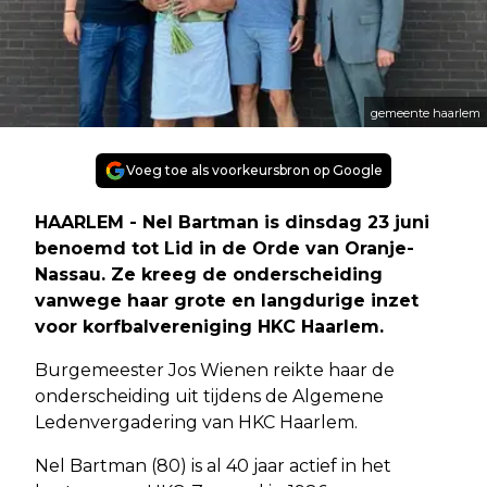
gemeente haarlem
Voeg toe als voorkeursbron op Google
HAARLEM - Nel Bartman is dinsdag 23 juni
benoemd tot Lid in de Orde van Oranje-
Nassau. Ze kreeg de onderscheiding
vanwege haar grote en langdurige inzet
voor korfbalvereniging HKC Haarlem.
Burgemeester Jos Wienen reikte haar de
onderscheiding uit tijdens de Algemene
Ledenvergadering van HKC Haarlem.
Nel Bartman (80) is al 40 jaar actief in het