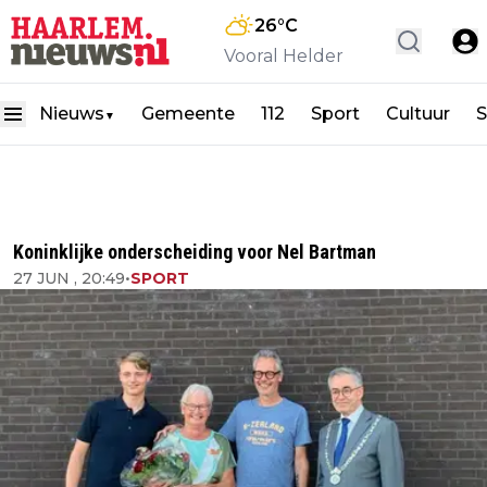
26
°C
Vooral Helder
Nieuws
Gemeente
112
Sport
Cultuur
S
▼
Koninklijke onderscheiding voor Nel Bartman
27 JUN , 20:49
•
SPORT