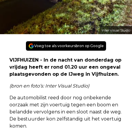
Inter Visual Studio
Voeg toe als voorkeursbron op Google
VIJFHUIZEN - In de nacht van donderdag op
vrijdag heeft er rond 01.20 uur een ongeval
plaatsgevonden op de IJweg in Vijfhuizen.
(bron en foto’s: Inter Visual Studio)
De automobilist reed door nog onbekende
oorzaak met zijn voertuig tegen een boom en
belandde vervolgens in een sloot naast de weg.
De bestuurder kon zelfstandig uit het voertuig
komen.