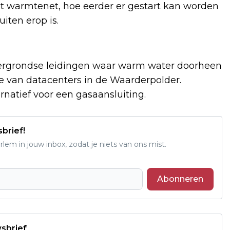
 warmtenet, hoe eerder er gestart kan worden
iten erop is.
dergrondse leidingen waar warm water doorheen
 van datacenters in de Waarderpolder.
atief voor een gasaansluiting.
sbrief!
em in jouw inbox, zodat je niets van ons mist.
Abonneren
wsbrief