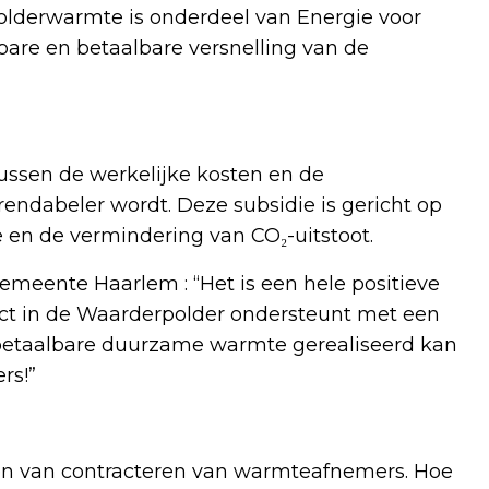
lderwarmte is onderdeel van Energie voor
lbare en betaalbare versnelling van de
ussen de werkelijke kosten en de
ndabeler wordt. Deze subsidie is gericht op
e en de vermindering van CO₂-uitstoot.
meente Haarlem : “Het is een hele positieve
ect in de Waarderpolder ondersteunt met een
k betaalbare duurzame warmte gerealiseerd kan
rs!”
en van contracteren van warmteafnemers. Hoe