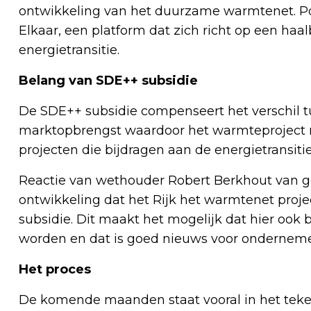
ontwikkeling van het duurzame warmtenet. Po
Elkaar, een platform dat zich richt op een haa
energietransitie.
Belang van SDE++ subsidie
De SDE++ subsidie compenseert het verschil t
marktopbrengst waardoor het warmteproject re
projecten die bijdragen aan de energietransiti
Reactie van wethouder Robert Berkhout van ge
ontwikkeling dat het Rijk het warmtenet proj
subsidie. Dit maakt het mogelijk dat hier oo
worden en dat is goed nieuws voor onderneme
Het proces
De komende maanden staat vooral in het tek