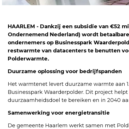
HAARLEM - Dankzij een subsidie van €52 mil
Ondernemend Nederland) wordt betaalbare
ondernemers op Businesspark Waarderpolde
restwarmte van datacenters te benutten vo
Polderwarmte.
Duurzame oplossing voor bedrijfspanden
Het warmtenet levert duurzame warmte aan 1
Businesspark Waarderpolder. Dit project hel
duurzaamheidsdoel te bereiken en in 2040 aard
Samenwerking voor energietransitie
De gemeente Haarlem werkt samen met Polde