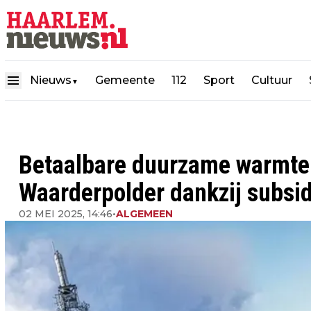
Nieuws
Gemeente
112
Sport
Cultuur
▼
Betaalbare duurzame warmte
Waarderpolder dankzij subsid
02 MEI 2025, 14:46
•
ALGEMEEN