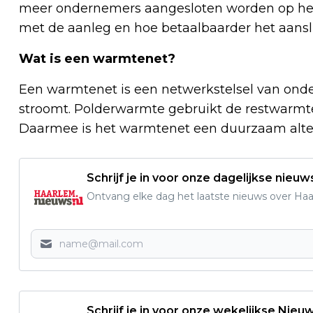
meer ondernemers aangesloten worden op het
met de aanleg en hoe betaalbaarder het aanslu
Wat is een warmtenet?
Een warmtenet is een netwerkstelsel van on
stroomt. Polderwarmte gebruikt de restwarmte
Daarmee is het warmtenet een duurzaam altern
Schrijf je in voor onze dagelijkse nieuw
Ontvang elke dag het laatste nieuws over Haarl
Schrijf je in voor onze wekelijkse Nieu