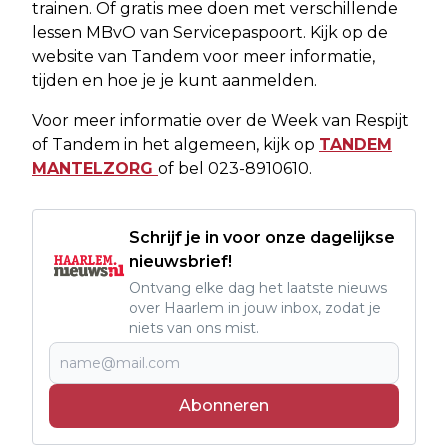
trainen. Of gratis mee doen met verschillende
lessen MBvO van Servicepaspoort. Kijk op de
website van Tandem voor meer informatie,
tijden en hoe je je kunt aanmelden.
Voor meer informatie over de Week van Respijt
of Tandem in het algemeen, kijk op
TANDEM
MANTELZORG
of bel 023-8910610.
Schrijf je in voor onze dagelijkse
nieuwsbrief!
Ontvang elke dag het laatste nieuws
over Haarlem in jouw inbox, zodat je
niets van ons mist.
Abonneren