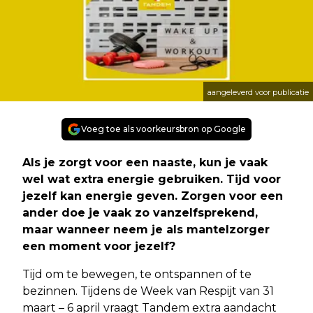
aangeleverd voor publicatie
Voeg toe als voorkeursbron op Google
Als je zorgt voor een naaste, kun je vaak
wel wat extra energie gebruiken. Tijd voor
jezelf kan energie geven. Zorgen voor een
ander doe je vaak zo vanzelfsprekend,
maar wanneer neem je als mantelzorger
een moment voor jezelf?
Tijd om te bewegen, te ontspannen of te
bezinnen. Tijdens de Week van Respijt van 31
maart – 6 april vraagt Tandem extra aandacht