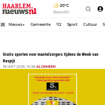
20
°C
Bewolkt
Nieuws
Gemeente
112
Sport
Cultuur
S
▼
Gratis sporten voor mantelzorgers tijdens de Week van
Respijt
18 MRT 2025, 10:36
•
ALGEMEEN