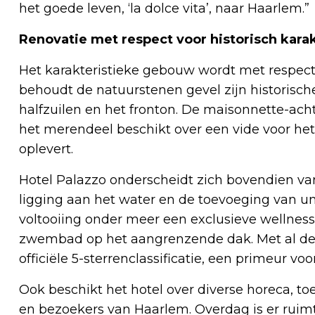
het goede leven, ‘la dolce vita’, naar Haarlem.”
Renovatie met respect voor historisch kara
Het karakteristieke gebouw wordt met respect
behoudt de natuurstenen gevel zijn historisch
halfzuilen en het fronton. De maisonnette-ac
het merendeel beschikt over een vide voor het
oplevert.
Hotel Palazzo onderscheidt zich bovendien van
ligging aan het water en de toevoeging van unie
voltooiing onder meer een exclusieve wellnes
zwembad op het aangrenzende dak. Met al deze
officiële 5-sterrenclassificatie, een primeur vo
Ook beschikt het hotel over diverse horeca, to
en bezoekers van Haarlem. Overdag is er ruimte