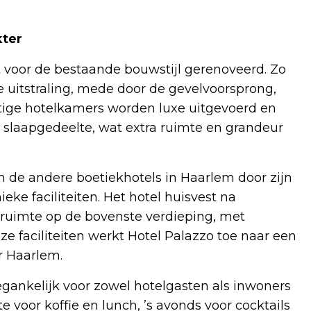
kter
 voor de bestaande bouwstijl gerenoveerd. Zo
e uitstraling, mede door de gevelvoorsprong,
htige hotelkamers worden luxe uitgevoerd en
 slaapgedeelte, wat extra ruimte en grandeur
 de andere boetiekhotels in Haarlem door zijn
ke faciliteiten. Het hotel huisvest na
sruimte op de bovenste verdieping, met
 faciliteiten werkt Hotel Palazzo toe naar een
or Haarlem.
egankelijk voor zowel hotelgasten als inwoners
 voor koffie en lunch, ’s avonds voor cocktails