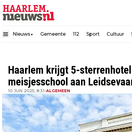
Nieuws
Gemeente
112
Sport
Cultuur
▼
Haarlem krijgt 5-sterrenhotel
meisjesschool aan Leidsevaa
10 JUN 2025, 8:31
•
ALGEMEEN