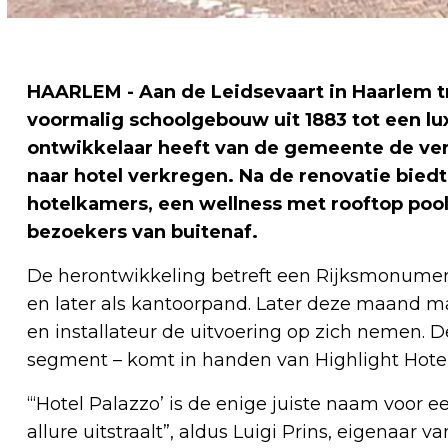
HAARLEM - Aan de Leidsevaart in Haarlem 
voormalig schoolgebouw uit 1883 tot een lux
ontwikkelaar heeft van de gemeente de ve
naar hotel verkregen. Na de renovatie bi
hotelkamers, een wellness met rooftop pool
bezoekers van buitenaf.
De herontwikkeling betreft een Rijksmonument
en later als kantoorpand. Later deze maand
en installateur de uitvoering op zich nemen. De
segment – komt in handen van Highlight Hote
“‘Hotel Palazzo’ is de enige juiste naam voor
allure uitstraalt”, aldus Luigi Prins, eigenaar