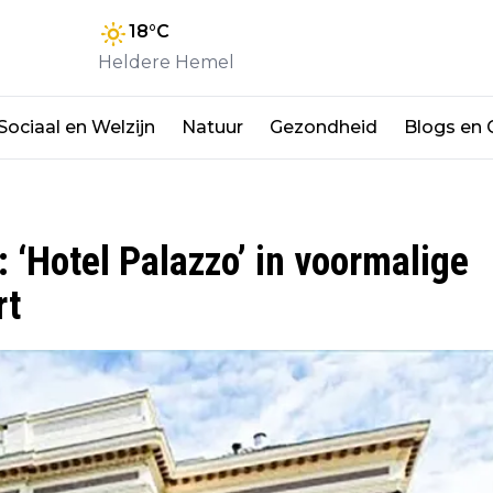
18
°C
Heldere Hemel
Sociaal en Welzijn
Natuur
Gezondheid
Blogs en
: ‘Hotel Palazzo’ in voormalige
rt