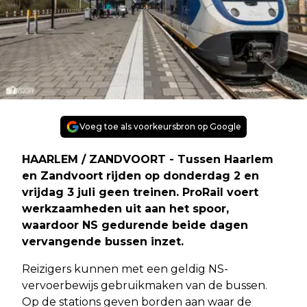
Voeg toe als voorkeursbron op Google
HAARLEM / ZANDVOORT - Tussen Haarlem
en Zandvoort rijden op donderdag 2 en
vrijdag 3 juli geen treinen. ProRail voert
werkzaamheden uit aan het spoor,
waardoor NS gedurende beide dagen
vervangende bussen inzet.
Reizigers kunnen met een geldig NS-
vervoerbewijs gebruikmaken van de bussen.
Op de stations geven borden aan waar de