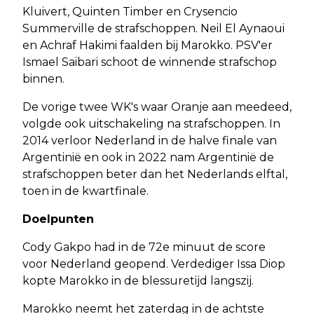
Kluivert, Quinten Timber en Crysencio
Summerville de strafschoppen. Neil El Aynaoui
en Achraf Hakimi faalden bij Marokko. PSV'er
Ismael Saibari schoot de winnende strafschop
binnen.
De vorige twee WK's waar Oranje aan meedeed,
volgde ook uitschakeling na strafschoppen. In
2014 verloor Nederland in de halve finale van
Argentinië en ook in 2022 nam Argentinië de
strafschoppen beter dan het Nederlands elftal,
toen in de kwartfinale.
Doelpunten
Cody Gakpo had in de 72e minuut de score
voor Nederland geopend. Verdediger Issa Diop
kopte Marokko in de blessuretijd langszij.
Marokko neemt het zaterdag in de achtste