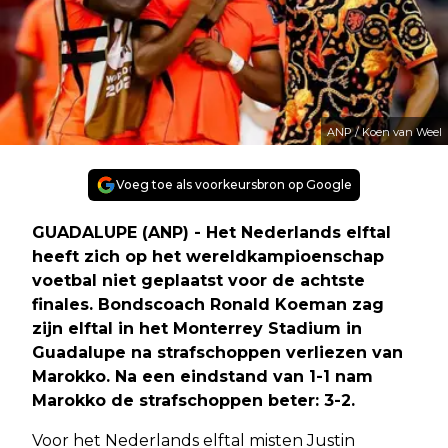
ANP / Koen van Weel
Voeg toe als voorkeursbron op Google
GUADALUPE (ANP) - Het Nederlands elftal
heeft zich op het wereldkampioenschap
voetbal niet geplaatst voor de achtste
finales. Bondscoach Ronald Koeman zag
zijn elftal in het Monterrey Stadium in
Guadalupe na strafschoppen verliezen van
Marokko. Na een eindstand van 1-1 nam
Marokko de strafschoppen beter: 3-2.
Voor het Nederlands elftal misten Justin