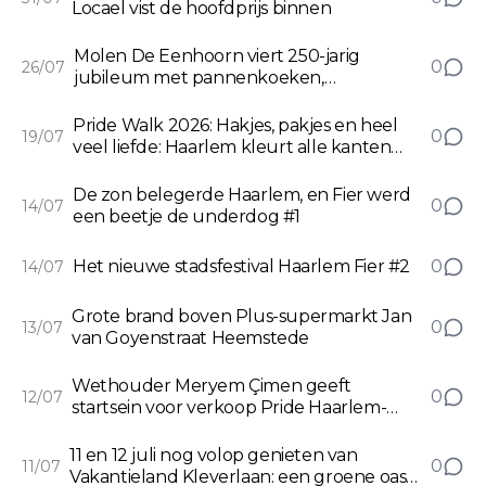
Locael vist de hoofdprijs binnen
Molen De Eenhoorn viert 250-jarig
0
26/07
jubileum met pannenkoeken,
toespraken en veel bezoekers
Pride Walk 2026: Hakjes, pakjes en heel
0
19/07
veel liefde: Haarlem kleurt alle kanten
van de regenboog
De zon belegerde Haarlem, en Fier werd
0
14/07
een beetje de underdog #1
Het nieuwe stadsfestival Haarlem Fier #2
0
14/07
Grote brand boven Plus-supermarkt Jan
0
13/07
van Goyenstraat Heemstede
Wethouder Meryem Çimen geeft
0
12/07
startsein voor verkoop Pride Haarlem-
biljet
11 en 12 juli nog volop genieten van
0
11/07
Vakantieland Kleverlaan: een groene oase