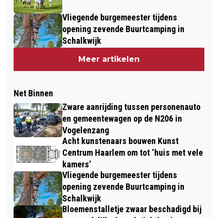
Vliegende burgemeester tijdens
opening zevende Buurtcamping in
Schalkwijk
Meer artikelen
Net Binnen
Zware aanrijding tussen personenauto
en gemeentewagen op de N206 in
Vogelenzang
Acht kunstenaars bouwen Kunst
Centrum Haarlem om tot ‘huis met vele
kamers’
Vliegende burgemeester tijdens
opening zevende Buurtcamping in
Schalkwijk
Bloemenstalletje zwaar beschadigd bij