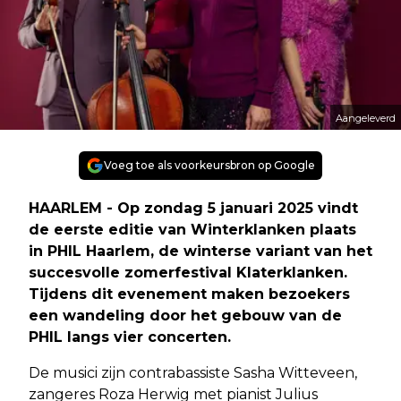
Aangeleverd
Voeg toe als voorkeursbron op Google
HAARLEM - Op zondag 5 januari 2025 vindt
de eerste editie van Winterklanken plaats
in PHIL Haarlem, de winterse variant van het
succesvolle zomerfestival Klaterklanken.
Tijdens dit evenement maken bezoekers
een wandeling door het gebouw van de
PHIL langs vier concerten.
De musici zijn contrabassiste Sasha Witteveen,
zangeres Roza Herwig met pianist Julius