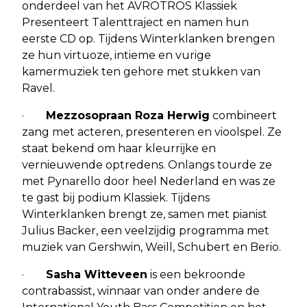
onderdeel van het AVROTROS Klassiek
Presenteert Talenttraject en namen hun
eerste CD op. Tijdens Winterklanken brengen
ze hun virtuoze, intieme en vurige
kamermuziek ten gehore met stukken van
Ravel.
·
Mezzosopraan Roza Herwig
combineert
zang met acteren, presenteren en vioolspel. Ze
staat bekend om haar kleurrijke en
vernieuwende optredens. Onlangs tourde ze
met Pynarello door heel Nederland en was ze
te gast bij podium Klassiek. Tijdens
Winterklanken brengt ze, samen met pianist
Julius Backer, een veelzijdig programma met
muziek van Gershwin, Weill, Schubert en Berio.
·
Sasha Witteveen
is een bekroonde
contrabassist, winnaar van onder andere de