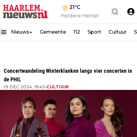
21
°C
Heldere Hemel
Nieuws
Gemeente
112
Sport
Cultuur
S
▼
Concertwandeling Winterklanken langs vier concerten in
de PHIL
19 DEC 2024, 18:43
•
CULTUUR