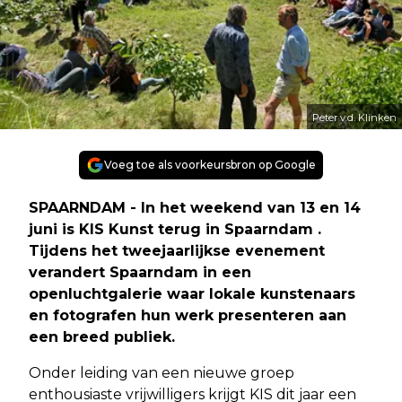
Peter v.d. Klinken
Voeg toe als voorkeursbron op Google
SPAARNDAM - In het weekend van 13 en 14
juni is KIS Kunst terug in Spaarndam .
Tijdens het tweejaarlijkse evenement
verandert Spaarndam in een
openluchtgalerie waar lokale kunstenaars
en fotografen hun werk presenteren aan
een breed publiek.
Onder leiding van een nieuwe groep
enthousiaste vrijwilligers krijgt KIS dit jaar een