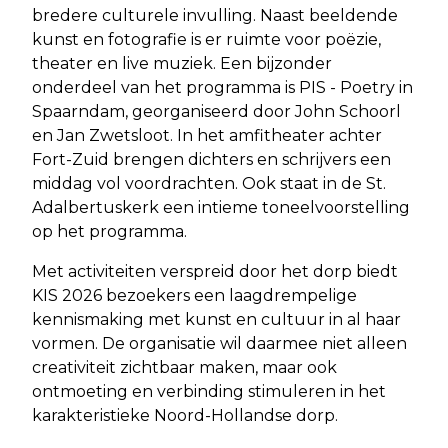
bredere culturele invulling. Naast beeldende
kunst en fotografie is er ruimte voor poëzie,
theater en live muziek. Een bijzonder
onderdeel van het programma is PIS - Poetry in
Spaarndam, georganiseerd door John Schoorl
en Jan Zwetsloot. In het amfitheater achter
Fort-Zuid brengen dichters en schrijvers een
middag vol voordrachten. Ook staat in de St.
Adalbertuskerk een intieme toneelvoorstelling
op het programma.
Met activiteiten verspreid door het dorp biedt
KIS 2026 bezoekers een laagdrempelige
kennismaking met kunst en cultuur in al haar
vormen. De organisatie wil daarmee niet alleen
creativiteit zichtbaar maken, maar ook
ontmoeting en verbinding stimuleren in het
karakteristieke Noord-Hollandse dorp.