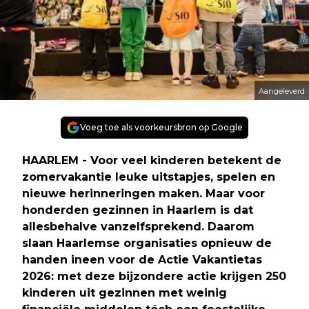
Aangeleverd
Voeg toe als voorkeursbron op Google
HAARLEM - Voor veel kinderen betekent de
zomervakantie leuke uitstapjes, spelen en
nieuwe herinneringen maken. Maar voor
honderden gezinnen in Haarlem is dat
allesbehalve vanzelfsprekend. Daarom
slaan Haarlemse organisaties opnieuw de
handen ineen voor de Actie Vakantietas
2026: met deze bijzondere actie krijgen 250
kinderen uit gezinnen met weinig