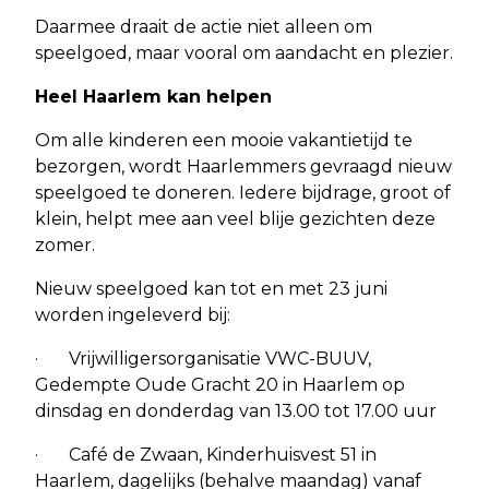
Daarmee draait de actie niet alleen om
speelgoed, maar vooral om aandacht en plezier.
Heel Haarlem kan helpen
Om alle kinderen een mooie vakantietijd te
bezorgen, wordt Haarlemmers gevraagd nieuw
speelgoed te doneren. Iedere bijdrage, groot of
klein, helpt mee aan veel blije gezichten deze
zomer.
Nieuw speelgoed kan tot en met 23 juni
worden ingeleverd bij:
· Vrijwilligersorganisatie VWC-BUUV,
Gedempte Oude Gracht 20 in Haarlem op
dinsdag en donderdag van 13.00 tot 17.00 uur
· Café de Zwaan, Kinderhuisvest 51 in
Haarlem, dagelijks (behalve maandag) vanaf