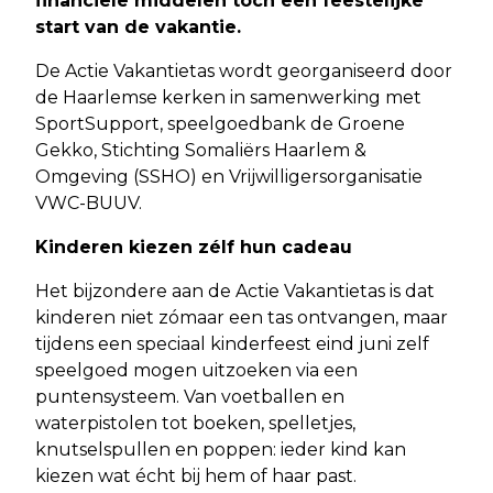
financiële middelen tóch een feestelijke
start van de vakantie.
De Actie Vakantietas wordt georganiseerd door
de Haarlemse kerken in samenwerking met
SportSupport, speelgoedbank de Groene
Gekko, Stichting Somaliërs Haarlem &
Omgeving (SSHO) en Vrijwilligersorganisatie
VWC-BUUV.
Kinderen kiezen zélf hun cadeau
Het bijzondere aan de Actie Vakantietas is dat
kinderen niet zómaar een tas ontvangen, maar
tijdens een speciaal kinderfeest eind juni zelf
speelgoed mogen uitzoeken via een
puntensysteem. Van voetballen en
waterpistolen tot boeken, spelletjes,
knutselspullen en poppen: ieder kind kan
kiezen wat écht bij hem of haar past.