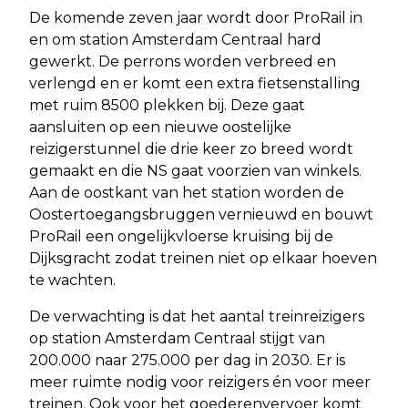
De komende zeven jaar wordt door ProRail in
en om station Amsterdam Centraal hard
gewerkt. De perrons worden verbreed en
verlengd en er komt een extra fietsenstalling
met ruim 8500 plekken bij. Deze gaat
aansluiten op een nieuwe oostelijke
reizigerstunnel die drie keer zo breed wordt
gemaakt en die NS gaat voorzien van winkels.
Aan de oostkant van het station worden de
Oostertoegangsbruggen vernieuwd en bouwt
ProRail een ongelijkvloerse kruising bij de
Dijksgracht zodat treinen niet op elkaar hoeven
te wachten.
De verwachting is dat het aantal treinreizigers
op station Amsterdam Centraal stijgt van
200.000 naar 275.000 per dag in 2030. Er is
meer ruimte nodig voor reizigers én voor meer
treinen. Ook voor het goederenvervoer komt