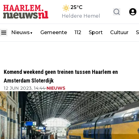
25
°C
Heldere Hemel
Nieuws
Gemeente
112
Sport
Cultuur
S
▼
Komend weekend geen treinen tussen Haarlem en
Amsterdam Sloterdijk
12 JUN 2023, 14:44
•
NIEUWS