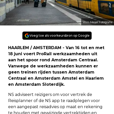
WIm Meijer Fotografie
Voeg toe als voorkeursbron op Google
HAARLEM / AMSTERDAM - Van 16 tot en met
18 juni voert ProRail werkzaamheden uit
aan het spoor rond Amsterdam Centraal.
Vanwege de werkzaamheden kunnen er
geen treinen rijden tussen Amsterdam
Centraal en Amsterdam Amstel en Haarlem
en Amsterdam Sloterdijk.
NS adviseert reizigers om voor vertrek de
Reisplanner of de NS app te raadplegen voor
een aangepast reisadvies op maat en rekening
te houden met gewijzigde vertrektijden en