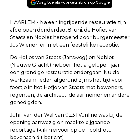
Voeg toe als voorkeursbron op Google
HAARLEM - Na een ingrijpende restauratie zijn
afgelopen donderdag, 8 juni, de Hofjes van
Staats en Noblet heropend door burgemeester
Jos Wienen en met een feestelijke receptie.
De Hofjes van Staats (Jansweg) en Noblet
(Nieuwe Gracht) hebben het afgelopen jaar
een grondige restauratie ondergaan. Nu de
werkzaamheden afgerond zijn is het tijd voor
feestje in het Hofje van Staats met bewoners,
regenten, de architect, de aannemer en andere
genodigden.
John van der Wal van 023TVonline was bij de
opening aanwezig en maakte bijgaande
reportage (klik hiervoor op de hoofdfoto
bovenaan dit bericht)