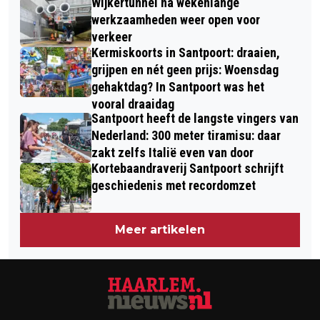
Wijkertunnel na wekenlange
werkzaamheden weer open voor
verkeer
Kermiskoorts in Santpoort: draaien,
grijpen en nét geen prijs: Woensdag
gehaktdag? In Santpoort was het
vooral draaidag
Santpoort heeft de langste vingers van
Nederland: 300 meter tiramisu: daar
zakt zelfs Italië even van door
Kortebaandraverij Santpoort schrijft
geschiedenis met recordomzet
Meer artikelen