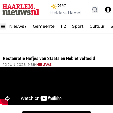
21
°C
Heldere Hemel
Nieuws
Gemeente
112
Sport
Cultuur
S
▼
Restauratie Hofjes van Staats en Noblet voltooid
12 JUN 2023, 9:38
•
NIEUWS