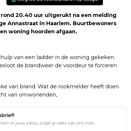
rond 20.40 uur uitgerukt na een melding
ge Annastraat in Haarlem. Buurtbewoners
 een woning hoorden afgaan.
hulp van een ladder in de woning gekeken.
sloot de brandweer de voordeur te forceren
ake van brand. Wat de rookmelder heeft doen
dacht van omwonenden,
sbrief!
em in jouw inbox, zodat je niets van ons mist.