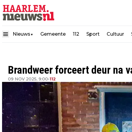
Nieuws
Gemeente
112
Sport
Cultuur
▼
Brandweer forceert deur na 
09 NOV 2025, 9:00
•
112