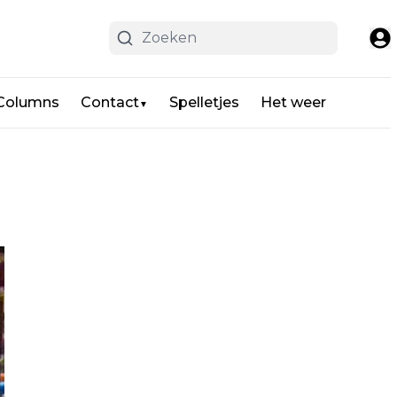
 Columns
Contact
Spelletjes
Het weer
▼