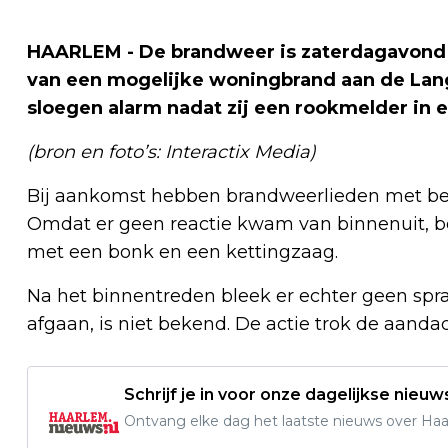
HAARLEM - De brandweer is zaterdagavond 
van een mogelijke woningbrand aan de Lan
sloegen alarm nadat zij een rookmelder in
(bron en foto’s: Interactix Media)
Bij aankomst hebben brandweerlieden met be
Omdat er geen reactie kwam van binnenuit, be
met een bonk en een kettingzaag.
Na het binnentreden bleek er echter geen spr
afgaan, is niet bekend. De actie trok de aan
Schrijf je in voor onze dagelijkse nieuw
Ontvang elke dag het laatste nieuws over Haarl