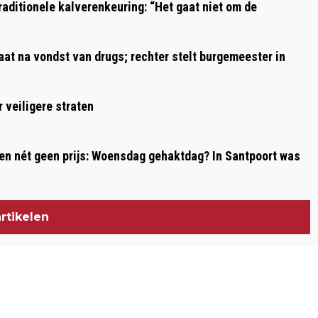
aditionele kalverenkeuring: “Het gaat niet om de
aat na vondst van drugs; rechter stelt burgemeester in
 veiligere straten
 en nét geen prijs: Woensdag gehaktdag? In Santpoort was
rtikelen