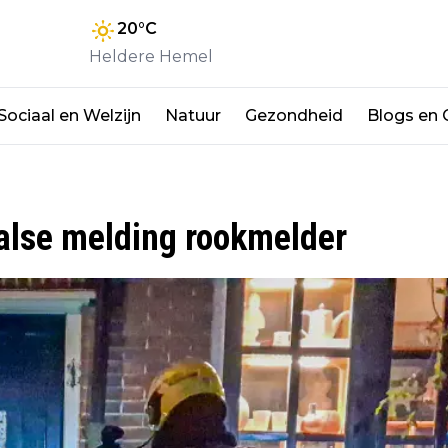
20
°C
Heldere Hemel
Sociaal en Welzijn
Natuur
Gezondheid
Blogs en
valse melding rookmelder