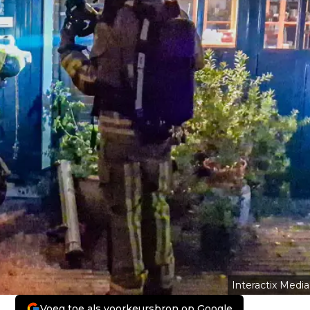
Interactix Media
Voeg toe als voorkeursbron op Google