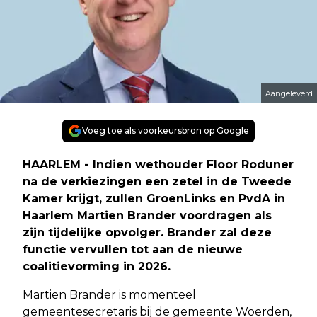
Aangeleverd
Voeg toe als voorkeursbron op Google
HAARLEM - Indien wethouder Floor Roduner
na de verkiezingen een zetel in de Tweede
Kamer krijgt, zullen GroenLinks en PvdA in
Haarlem Martien Brander voordragen als
zijn tijdelijke opvolger. Brander zal deze
functie vervullen tot aan de nieuwe
coalitievorming in 2026.
Martien Brander is momenteel
gemeentesecretaris bij de gemeente Woerden,