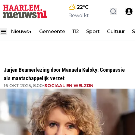
22
°C
Bewolkt
Nieuws
Gemeente
112
Sport
Cultuur
S
▼
Jurjen Beumerlezing door Manuela Kalsky: Compassie
als maatschappelijk verzet
16 OKT 2025, 8:00
•
SOCIAAL EN WELZIJN