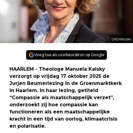
LNDWstudio
Voeg toe als voorkeursbron op Google
HAARLEM - Theologe Manuela Kalsky
verzorgt op vrijdag 17 oktober 2025 de
Jurjen Beumerlezing in de Groenmarktkerk
in Haarlem. In haar lezing, getiteld
“Compassie als maatschappelijk verzet”,
onderzoekt zij hoe compassie kan
functioneren als een maatschappelijke
kracht in een tijd van oorlog, klimaatcrisis
en polarisatie.