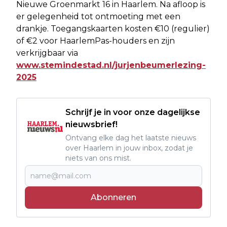
Nieuwe Groenmarkt 16 in Haarlem. Na afloop is
er gelegenheid tot ontmoeting met een
drankje. Toegangskaarten kosten €10 (regulier)
of €2 voor HaarlemPas-houders en zijn
verkrijgbaar via
www.stemindestad.nl/jurjenbeumerlezing-
2025
Schrijf je in voor onze dagelijkse
nieuwsbrief!
Ontvang elke dag het laatste nieuws
over Haarlem in jouw inbox, zodat je
niets van ons mist.
Abonneren